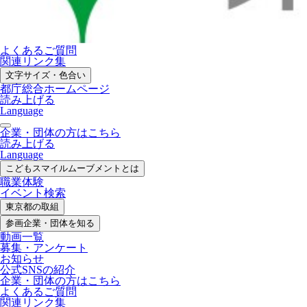
よくあるご質問
関連リンク集
文字サイズ・色合い
都庁総合ホームページ
読み上げる
Language
企業・団体の方はこちら
読み上げる
Language
こどもスマイル
ムーブメントとは
職業体験
イベント検索
東京都の取組
参画企業・
団体を知る
動画一覧
募集・
アンケート
お知らせ
公式SNS
の紹介
企業・団体の方
はこちら
よくあるご質問
関連リンク集