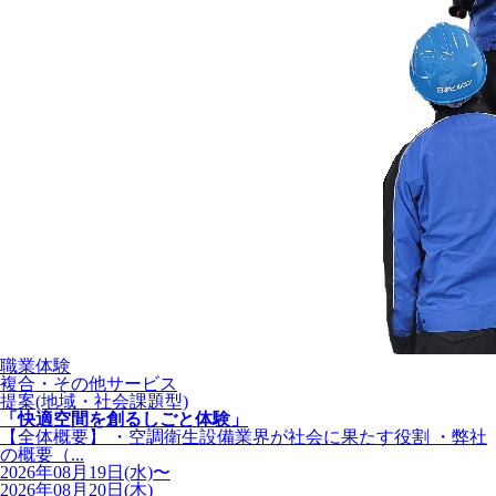
職業体験
複合・その他サービス
提案(地域・社会課題型)
「快適空間を創るしごと体験」
【全体概要】 ・空調衛生設備業界が社会に果たす役割 ・弊社
の概要（...
2026年08月19日(水)〜
2026年08月20日(木)