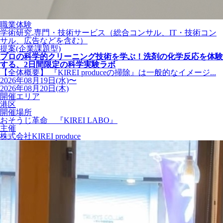
職業体験
学術研究,専門・技術サービス（総合コンサル、IT・技術コン
サル、広告などを含む）
提案(企業課題型)
プロの科学的クリーニング技術を学ぶ！洗剤の化学反応を体験
する、2日間限定の科学実験ラボ
【全体概要】 『KIREI produceの掃除』は一般的なイメージ...
2026年08月19日(水)〜
2026年08月20日(木)
開催エリア
港区
開催場所
おそうじ革命 『KIREI LABO』
主催
株式会社KIREI produce