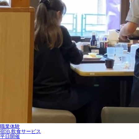
職業体験
宿泊,飲食サービス
平日開催