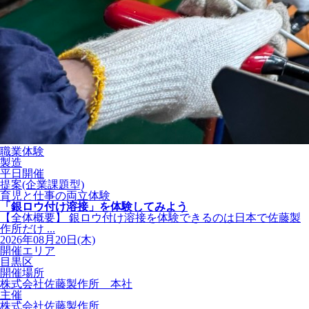
職業体験
製造
平日開催
提案(企業課題型)
育児と仕事の両立体験
「銀ロウ付け溶接」を体験してみよう
【全体概要】 銀ロウ付け溶接を体験できるのは日本で佐藤製
作所だけ ...
2026年08月20日(木)
開催エリア
目黒区
開催場所
株式会社佐藤製作所 本社
主催
株式会社佐藤製作所