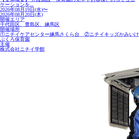
ケーションを...
2026年08月19日(水)〜
2026年08月20日(木)
開催エリア
千代田区、豊島区、練馬区
開催場所
①ニチイケアセンター練馬さくら台 ②ニチイキッズかみいけ
ぶくろ保育園
主催
株式会社ニチイ学館