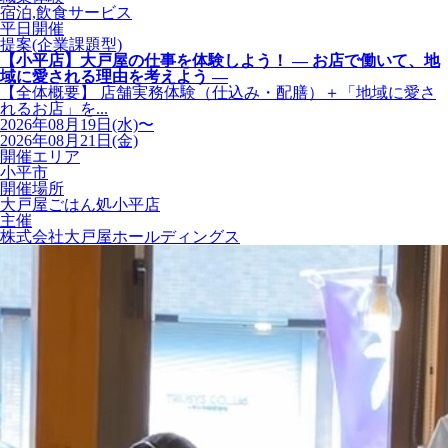
宿泊,飲食サービス
平日開催
提案(企業課題型)
【小平店】大戸屋の仕事を体験しよう！ ― お店で働いて、地
域に愛される理由を考えよう ―
【全体概要】 店舗実務体験（仕込み・配膳）＋「地域に愛さ
れるお店」を...
2026年08月19日(水)〜
2026年08月21日(金)
開催エリア
小平市
開催場所
大戸屋ごはん処小平店
主催
株式会社大戸屋ホールディングス