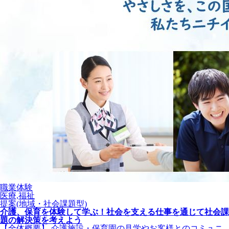
職業体験
医療,福祉
提案(地域・社会課題型)
介護、保育を体験して学ぶ！社会を支える仕事を通じて社会課
題の解決策を考えよう
【全体概要】 介護施設・保育園の見学やお客様とのコミュニ