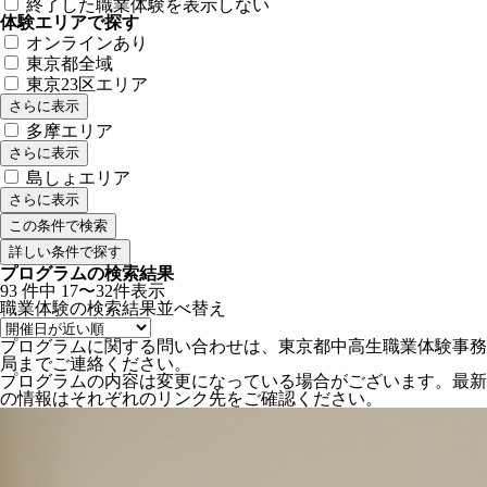
終了した職業体験を表示しない
体験エリアで探す
オンラインあり
東京都全域
東京23区エリア
さらに表示
多摩エリア
さらに表示
島しょエリア
さらに表示
詳しい条件で探す
プログラムの検索結果
93
件中
17〜32件表示
職業体験の検索結果
並べ替え
プログラムに関する問い合わせは、東京都中高生職業体験事務
局までご連絡ください。
プログラムの内容は変更になっている場合がございます。最新
の情報はそれぞれのリンク先をご確認ください。