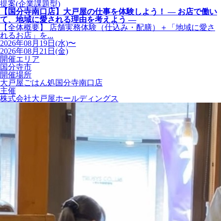
提案(企業課題型)
【国分寺南口店】大戸屋の仕事を体験しよう！ ― お店で働い
て、地域に愛される理由を考えよう ―
【全体概要】 店舗実務体験（仕込み・配膳）＋「地域に愛さ
れるお店」を...
2026年08月19日(水)〜
2026年08月21日(金)
開催エリア
国分寺市
開催場所
大戸屋ごはん処国分寺南口店
主催
株式会社大戸屋ホールディングス