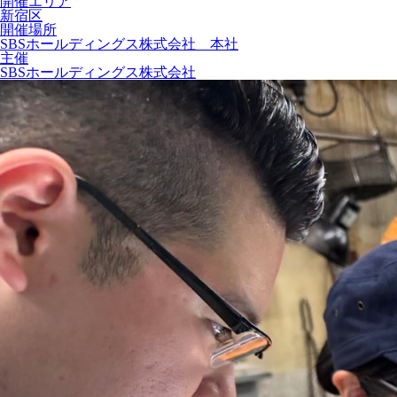
開催エリア
新宿区
開催場所
SBSホールディングス株式会社 本社
主催
SBSホールディングス株式会社