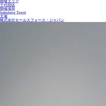
開催エリア
千代田区
開催場所
Salesforce Tower
主催
株式会社セールスフォース・ジャパン