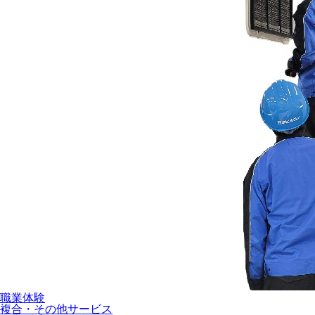
職業体験
複合・その他サービス