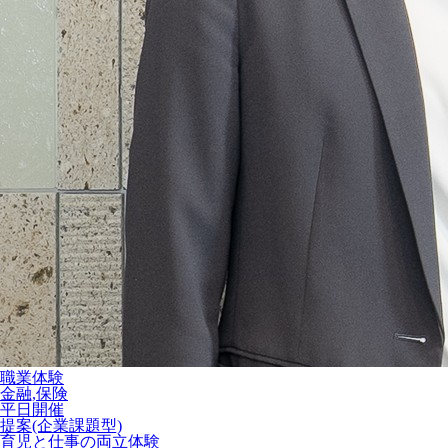
職業体験
金融,保険
平日開催
提案(企業課題型)
育児と仕事の両立体験