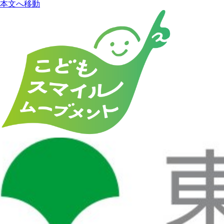
本文へ移動