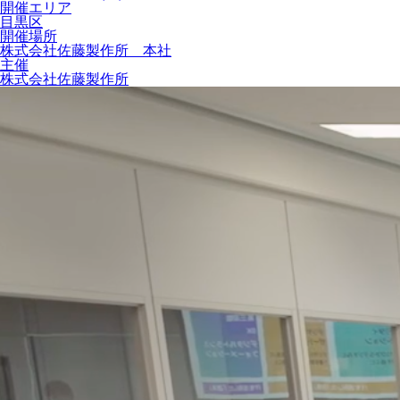
開催エリア
目黒区
開催場所
株式会社佐藤製作所 本社
主催
株式会社佐藤製作所