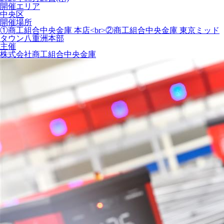
開催エリア
中央区
開催場所
①商工組合中央金庫 本店<br>②商工組合中央金庫 東京ミッド
タウン八重洲本部
主催
株式会社商工組合中央金庫