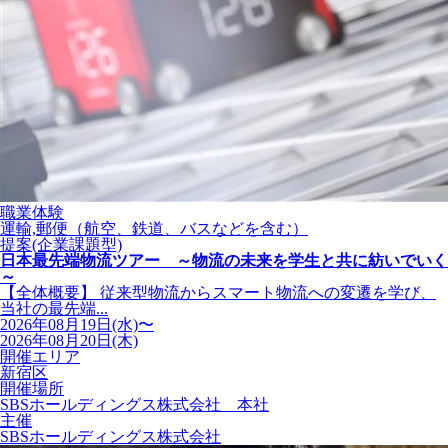
職業体験
運輸,郵便（航空、鉄道、バスなどを含む）
提案(企業課題型)
日本最先端物流ツアー ～物流の未来を学生と共に紡いでいく
～
【全体概要】 従来型物流からスマート物流への変遷を学び、
当社の最先端...
2026年08月19日(水)〜
2026年08月20日(木)
開催エリア
新宿区
開催場所
SBSホールディングス株式会社 本社
主催
SBSホールディングス株式会社