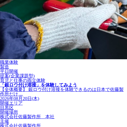
職業体験
製造
平日開催
提案(企業課題型)
育児と仕事の両立体験
「銀ロウ付け溶接」を体験してみよう
【全体概要】 銀ロウ付け溶接を体験できるのは日本で佐藤製
作所だけ ...
2026年08月20日(木)
開催エリア
目黒区
開催場所
株式会社佐藤製作所 本社
主催
株式会社佐藤製作所