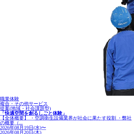
職業体験
複合・その他サービス
提案(地域・社会課題型)
「快適空間を創るしごと体験」
【全体概要】 ・空調衛生設備業界が社会に果たす役割 ・弊社
の概要（...
2026年08月19日(水)〜
2026年08月20日(木)