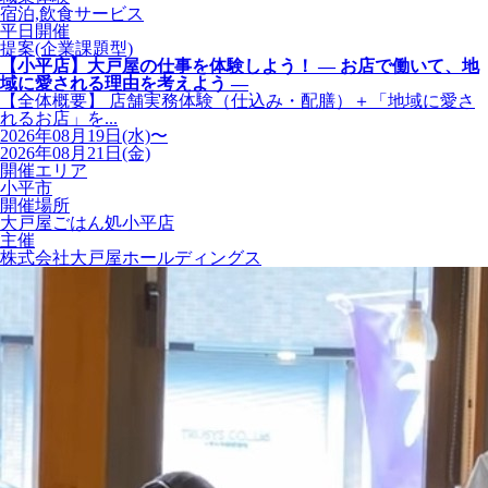
宿泊,飲食サービス
平日開催
提案(企業課題型)
【小平店】大戸屋の仕事を体験しよう！ ― お店で働いて、地
域に愛される理由を考えよう ―
【全体概要】 店舗実務体験（仕込み・配膳）＋「地域に愛さ
れるお店」を...
2026年08月19日(水)〜
2026年08月21日(金)
開催エリア
小平市
開催場所
大戸屋ごはん処小平店
主催
株式会社大戸屋ホールディングス