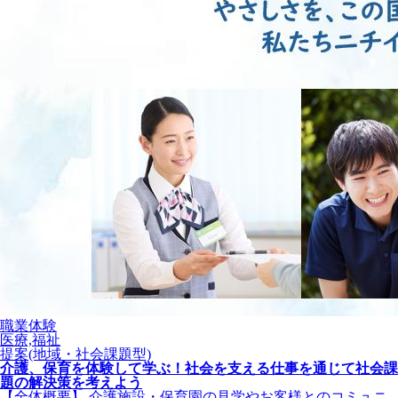
職業体験
医療,福祉
提案(地域・社会課題型)
介護、保育を体験して学ぶ！社会を支える仕事を通じて社会課
題の解決策を考えよう
【全体概要】 介護施設・保育園の見学やお客様とのコミュニ