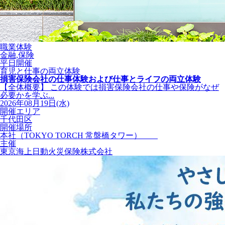
職業体験
金融,保険
平日開催
育児と仕事の両立体験
損害保険会社の仕事体験および仕事とライフの両立体験
【全体概要】 この体験では損害保険会社の仕事や保険がなぜ
必要かを学ぶ...
2026年08月19日(水)
開催エリア
千代田区
開催場所
本社（TOKYO TORCH 常盤橋タワー）
主催
東京海上日動火災保険株式会社