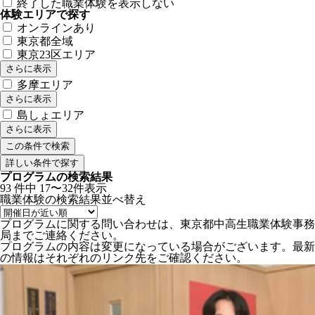
終了した職業体験を表示しない
体験エリアで探す
オンラインあり
東京都全域
東京23区エリア
さらに表示
多摩エリア
さらに表示
島しょエリア
さらに表示
詳しい条件で探す
プログラムの検索結果
93
件中
17〜32件表示
職業体験の検索結果
並べ替え
プログラムに関する問い合わせは、東京都中高生職業体験事務
局までご連絡ください。
プログラムの内容は変更になっている場合がございます。最新
の情報はそれぞれのリンク先をご確認ください。