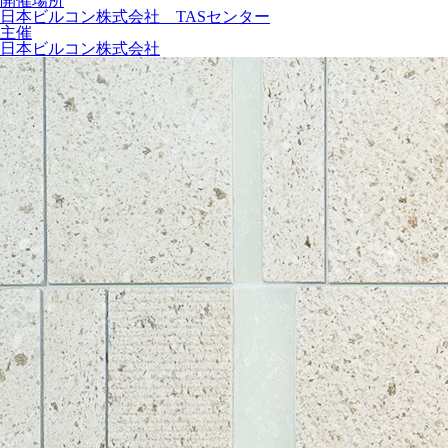
開催場所
日本ビルコン株式会社 TASセンター
主催
日本ビルコン株式会社