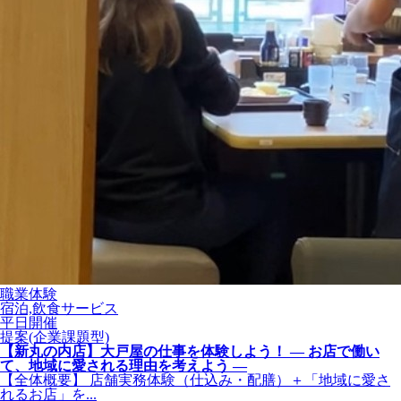
職業体験
宿泊,飲食サービス
平日開催
提案(企業課題型)
【新丸の内店】大戸屋の仕事を体験しよう！ ― お店で働い
て、地域に愛される理由を考えよう ―
【全体概要】 店舗実務体験（仕込み・配膳）＋「地域に愛さ
れるお店」を...