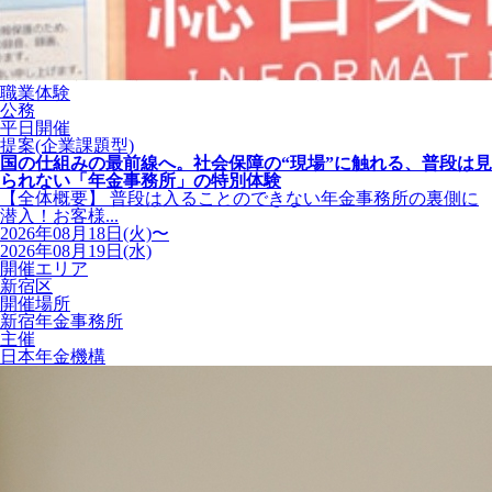
職業体験
公務
平日開催
提案(企業課題型)
国の仕組みの最前線へ。社会保障の“現場”に触れる、普段は見
られない「年金事務所」の特別体験
【全体概要】 普段は入ることのできない年金事務所の裏側に
潜入！お客様...
2026年08月18日(火)〜
2026年08月19日(水)
開催エリア
新宿区
開催場所
新宿年金事務所
主催
日本年金機構