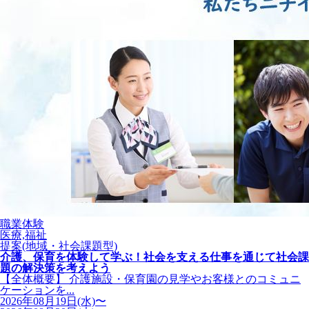
職業体験
医療,福祉
提案(地域・社会課題型)
介護、保育を体験して学ぶ！社会を支える仕事を通じて社会課
題の解決策を考えよう
【全体概要】 介護施設・保育園の見学やお客様とのコミュニ
ケーションを...
2026年08月19日(水)〜