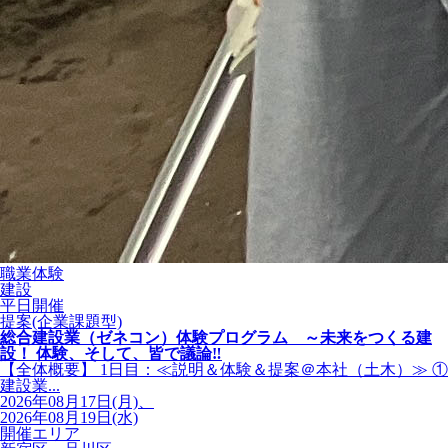
職業体験
建設
平日開催
提案(企業課題型)
総合建設業（ゼネコン）体験プログラム ～未来をつくる建
設！ 体験、そして、皆で議論‼
【全体概要】 1日目：≪説明＆体験＆提案＠本社（土木）≫ ①
建設業...
2026年08月17日(月)、
2026年08月19日(水)
開催エリア