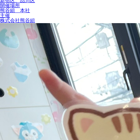
新宿区、品川区
開催場所
熊谷組 本社
主催
株式会社熊谷組