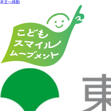
本文へ移動