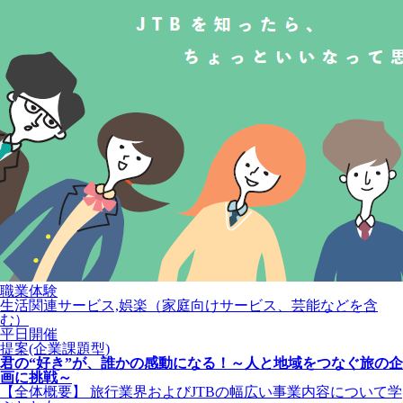
職業体験
生活関連サービス,娯楽（家庭向けサービス、芸能などを含
む）
平日開催
提案(企業課題型)
君の“好き”が、誰かの感動になる！～人と地域をつなぐ旅の企
画に挑戦～
【全体概要】 旅行業界およびJTBの幅広い事業内容について学