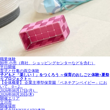
職業体験
卸売,小売（商社、ショッピングセンターなどを含む）
平日開催
育児と仕事の両立体験
子どもと「楽しい！」をつくろう ～保育のおしごと体験×夏祭
りプロジェクト～
【全体概要】 企業主導型保育園「ベネチアンベイビー」にお
いて、0～2...
2026年08月17日(月)、
2026年08月20日(木)
開催エリア
立川市
開催場所