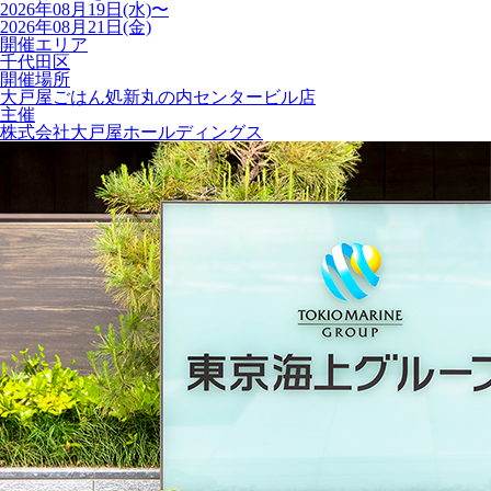
2026年08月19日(水)〜
2026年08月21日(金)
開催エリア
千代田区
開催場所
大戸屋ごはん処新丸の内センタービル店
主催
株式会社大戸屋ホールディングス