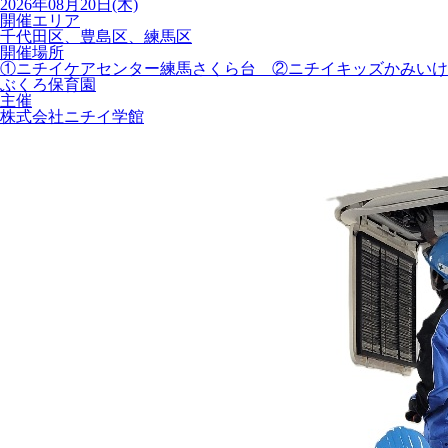
2026年08月20日(木)
開催エリア
千代田区、豊島区、練馬区
開催場所
①ニチイケアセンター練馬さくら台 ②ニチイキッズかみいけ
ぶくろ保育園
主催
株式会社ニチイ学館