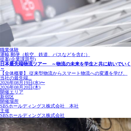
職業体験
運輸,郵便（航空、鉄道、バスなどを含む）
提案(企業課題型)
日本最先端物流ツアー ～物流の未来を学生と共に紡いでいく
～
【全体概要】 従来型物流からスマート物流への変遷を学び、
当社の最先端...
2026年08月19日(水)〜
2026年08月20日(木)
開催エリア
新宿区
開催場所
SBSホールディングス株式会社 本社
主催
SBSホールディングス株式会社