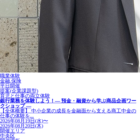
職業体験
金融,保険
平日開催
提案(企業課題型)
育児と仕事の両立体験
銀行業務を体験しよう！― 預金・融資から学ぶ商品企画ワー
クショップ ―
【全体概要】 中小企業の成長を金融面から支える商工中金の
仕事の体験を...
2026年08月19日(水)〜
2026年08月20日(木)
開催エリア
中央区