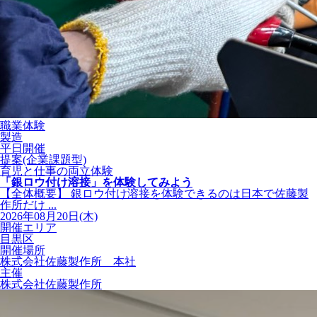
職業体験
製造
平日開催
提案(企業課題型)
育児と仕事の両立体験
「銀ロウ付け溶接」を体験してみよう
【全体概要】 銀ロウ付け溶接を体験できるのは日本で佐藤製
作所だけ ...
2026年08月20日(木)
開催エリア
目黒区
開催場所
株式会社佐藤製作所 本社
主催
株式会社佐藤製作所