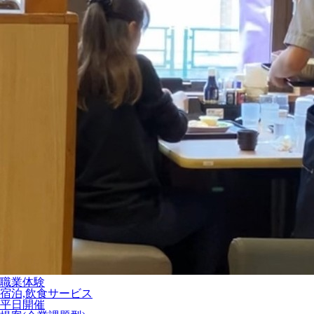
職業体験
宿泊,飲食サービス
平日開催