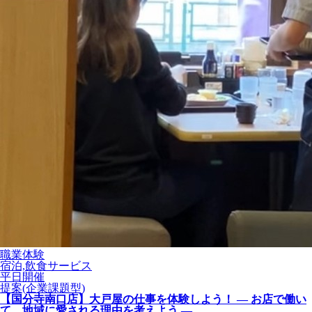
職業体験
宿泊,飲食サービス
平日開催
提案(企業課題型)
【国分寺南口店】大戸屋の仕事を体験しよう！ ― お店で働い
て、地域に愛される理由を考えよう ―