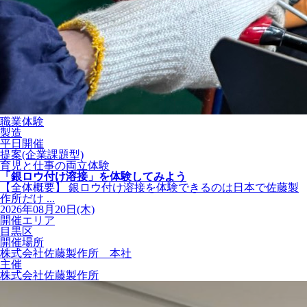
職業体験
製造
平日開催
提案(企業課題型)
育児と仕事の両立体験
「銀ロウ付け溶接」を体験してみよう
【全体概要】 銀ロウ付け溶接を体験できるのは日本で佐藤製
作所だけ ...
2026年08月20日(木)
開催エリア
目黒区
開催場所
株式会社佐藤製作所 本社
主催
株式会社佐藤製作所