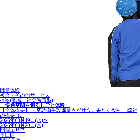
職業体験
複合・その他サービス
提案(地域・社会課題型)
「快適空間を創るしごと体験」
【全体概要】 ・空調衛生設備業界が社会に果たす役割 ・弊社
の概要（...
2026年08月19日(水)〜
2026年08月20日(木)
開催エリア
墨田区