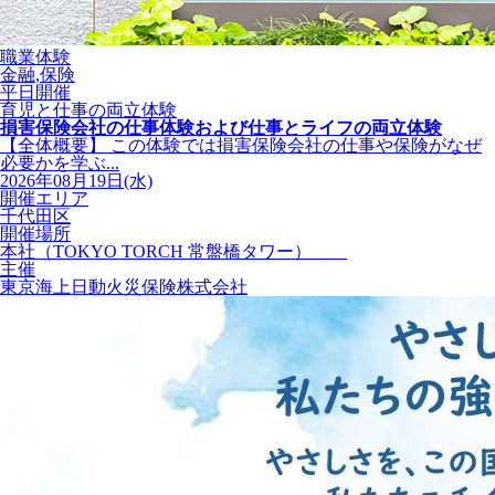
職業体験
金融,保険
平日開催
育児と仕事の両立体験
損害保険会社の仕事体験および仕事とライフの両立体験
【全体概要】 この体験では損害保険会社の仕事や保険がなぜ
必要かを学ぶ...
2026年08月19日(水)
開催エリア
千代田区
開催場所
本社（TOKYO TORCH 常盤橋タワー）
主催
東京海上日動火災保険株式会社