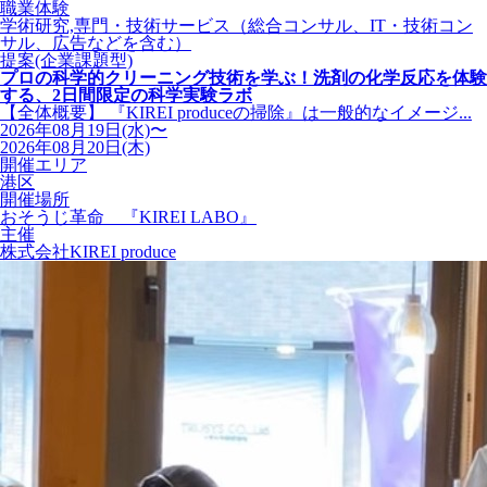
職業体験
学術研究,専門・技術サービス（総合コンサル、IT・技術コン
サル、広告などを含む）
提案(企業課題型)
プロの科学的クリーニング技術を学ぶ！洗剤の化学反応を体験
する、2日間限定の科学実験ラボ
【全体概要】 『KIREI produceの掃除』は一般的なイメージ...
2026年08月19日(水)〜
2026年08月20日(木)
開催エリア
港区
開催場所
おそうじ革命 『KIREI LABO』
主催
株式会社KIREI produce