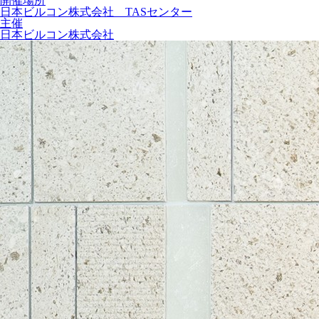
開催場所
日本ビルコン株式会社 TASセンター
主催
日本ビルコン株式会社