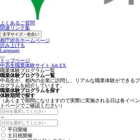
よくあるご質問
関連リンク集
文字サイズ・色合い
都庁総合ホームページ
読み上げる
Language
トップページ
中高生職業体験サイト Job EX
職業体験プログラム一覧
職業体験プログラム一覧
中高生が、都内の企業に訪問し、リアルな職業体験ができるプ
ログラムを紹介しています。
職業体験プログラムを探す
体験期間で探す
（あくまで期間になりますので実際に実施される日は各イベン
トページでご確認ください）
～
平日開催
土日祝開催