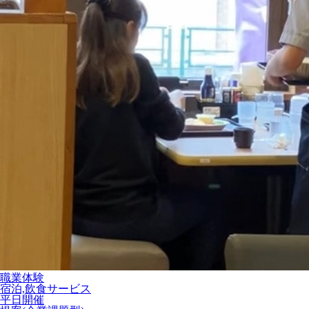
職業体験
宿泊,飲食サービス
平日開催