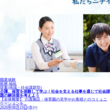
職業体験
医療,福祉
提案(地域・社会課題型)
介護、保育を体験して学ぶ！社会を支える仕事を通じて社会課
題の解決策を考えよう
【全体概要】 介護施設・保育園の見学やお客様とのコミュニ
ケーションを...
2026年08月19日(水)〜