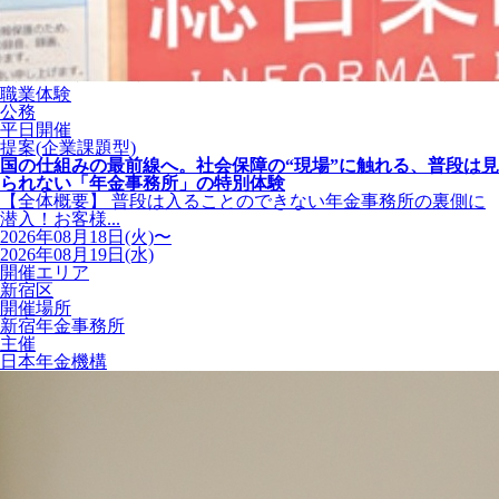
職業体験
公務
平日開催
提案(企業課題型)
国の仕組みの最前線へ。社会保障の“現場”に触れる、普段は見
られない「年金事務所」の特別体験
【全体概要】 普段は入ることのできない年金事務所の裏側に
潜入！お客様...
2026年08月18日(火)〜
2026年08月19日(水)
開催エリア
新宿区
開催場所
新宿年金事務所
主催
日本年金機構