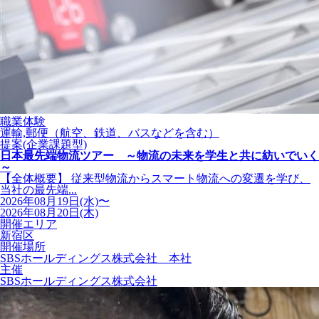
職業体験
運輸,郵便（航空、鉄道、バスなどを含む）
提案(企業課題型)
日本最先端物流ツアー ～物流の未来を学生と共に紡いでいく
～
【全体概要】 従来型物流からスマート物流への変遷を学び、
当社の最先端...
2026年08月19日(水)〜
2026年08月20日(木)
開催エリア
新宿区
開催場所
SBSホールディングス株式会社 本社
主催
SBSホールディングス株式会社