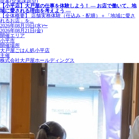
提案(企業課題型)
【小平店】大戸屋の仕事を体験しよう！ ― お店で働いて、地
域に愛される理由を考えよう ―
【全体概要】 店舗実務体験（仕込み・配膳）＋「地域に愛さ
れるお店」を...
2026年08月19日(水)〜
2026年08月21日(金)
開催エリア
小平市
開催場所
大戸屋ごはん処小平店
主催
株式会社大戸屋ホールディングス