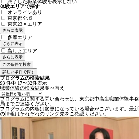
終了した職業体験を表示しない
体験エリアで探す
オンラインあり
東京都全域
東京23区エリア
さらに表示
多摩エリア
さらに表示
島しょエリア
さらに表示
詳しい条件で探す
プログラムの検索結果
93
件中
17〜32件表示
職業体験の検索結果
並べ替え
プログラムに関する問い合わせは、東京都中高生職業体験事務
局までご連絡ください。
プログラムの内容は変更になっている場合がございます。最新
の情報はそれぞれのリンク先をご確認ください。