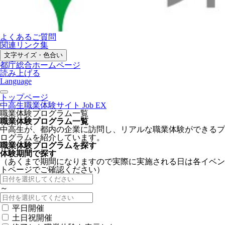
よくあるご質問
関連リンク集
文字サイズ・色合い
都庁総合ホームページ
読み上げる
Language
トップページ
中高生職業体験サイト Job EX
職業体験プログラム一覧
職業体験プログラム一覧
中高生が、都内の企業に訪問し、リアルな職業体験ができるプ
ログラムを紹介しています。
職業体験プログラムを探す
体験期間で探す
（あくまで期間になりますので実際に実施される日は各イベン
トページでご確認ください）
～
平日開催
土日祝開催