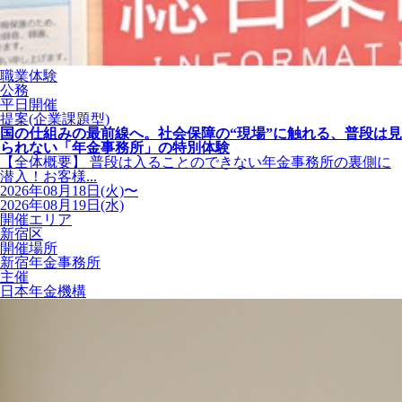
職業体験
公務
平日開催
提案(企業課題型)
国の仕組みの最前線へ。社会保障の“現場”に触れる、普段は見
られない「年金事務所」の特別体験
【全体概要】 普段は入ることのできない年金事務所の裏側に
潜入！お客様...
2026年08月18日(火)〜
2026年08月19日(水)
開催エリア
新宿区
開催場所
新宿年金事務所
主催
日本年金機構