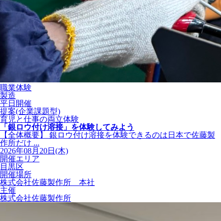
職業体験
製造
平日開催
提案(企業課題型)
育児と仕事の両立体験
「銀ロウ付け溶接」を体験してみよう
【全体概要】 銀ロウ付け溶接を体験できるのは日本で佐藤製
作所だけ ...
2026年08月20日(木)
開催エリア
目黒区
開催場所
株式会社佐藤製作所 本社
主催
株式会社佐藤製作所