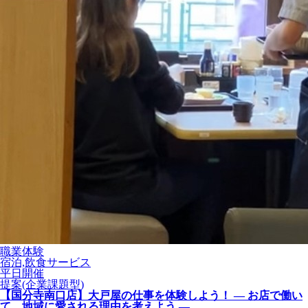
職業体験
宿泊,飲食サービス
平日開催
提案(企業課題型)
【国分寺南口店】大戸屋の仕事を体験しよう！ ― お店で働い
て、地域に愛される理由を考えよう ―