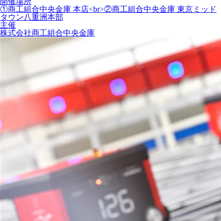
開催場所
①商工組合中央金庫 本店<br>②商工組合中央金庫 東京ミッド
タウン八重洲本部
主催
株式会社商工組合中央金庫