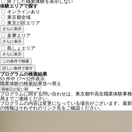
終了した職業体験を表示しない
体験エリアで探す
オンラインあり
東京都全域
東京23区エリア
さらに表示
多摩エリア
さらに表示
島しょエリア
さらに表示
詳しい条件で探す
プログラムの検索結果
93
件中
17〜32件表示
職業体験の検索結果
並べ替え
プログラムに関する問い合わせは、東京都中高生職業体験事務
局までご連絡ください。
プログラムの内容は変更になっている場合がございます。最新
の情報はそれぞれのリンク先をご確認ください。