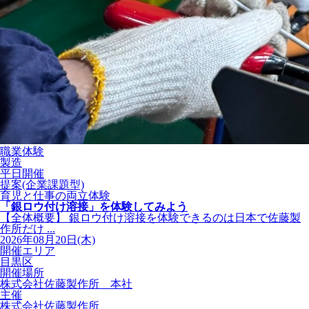
職業体験
製造
平日開催
提案(企業課題型)
育児と仕事の両立体験
「銀ロウ付け溶接」を体験してみよう
【全体概要】 銀ロウ付け溶接を体験できるのは日本で佐藤製
作所だけ ...
2026年08月20日(木)
開催エリア
目黒区
開催場所
株式会社佐藤製作所 本社
主催
株式会社佐藤製作所