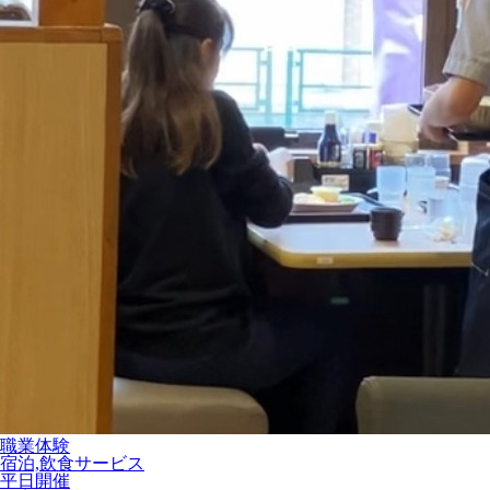
職業体験
宿泊,飲食サービス
平日開催