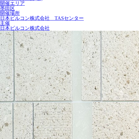
開催エリア
墨田区
開催場所
日本ビルコン株式会社 TASセンター
主催
日本ビルコン株式会社