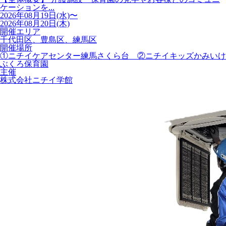
ケーションを...
2026年08月19日(水)〜
2026年08月20日(木)
開催エリア
千代田区、豊島区、練馬区
開催場所
①ニチイケアセンター練馬さくら台 ②ニチイキッズかみいけ
ぶくろ保育園
主催
株式会社ニチイ学館