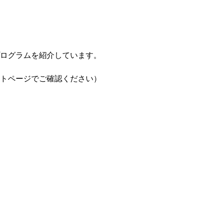
ログラムを紹介しています。
トページでご確認ください）