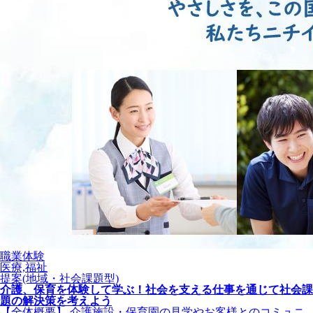
職業体験
医療,福祉
提案(地域・社会課題型)
介護、保育を体験して学ぶ！社会を支える仕事を通じて社会課
題の解決策を考えよう
【全体概要】 介護施設・保育園の見学やお客様とのコミュニ