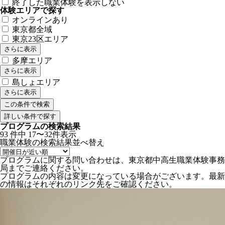
終了した職業体験を表示しない
体験エリアで探す
オンラインあり
東京都全域
東京23区エリア
さらに表示
多摩エリア
さらに表示
島しょエリア
さらに表示
詳しい条件で探す
プログラムの検索結果
93
件中
17〜32件表示
職業体験の検索結果
並べ替え
プログラムに関する問い合わせは、東京都中高生職業体験事務
局までご連絡ください。
プログラムの内容は変更になっている場合がございます。最新
の情報はそれぞれのリンク先をご確認ください。