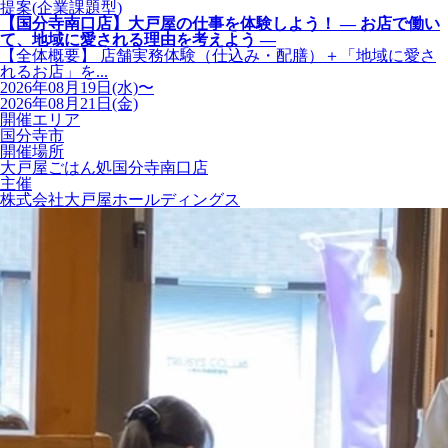
提案(企業課題型)
【国分寺南口店】大戸屋の仕事を体験しよう！ ― お店で働い
て、地域に愛される理由を考えよう ―
【全体概要】 店舗実務体験（仕込み・配膳）＋「地域に愛さ
れるお店」を...
2026年08月19日(水)〜
2026年08月21日(金)
開催エリア
国分寺市
開催場所
大戸屋ごはん処国分寺南口店
主催
株式会社大戸屋ホールディングス