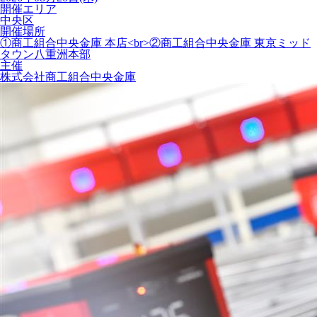
開催エリア
中央区
開催場所
①商工組合中央金庫 本店<br>②商工組合中央金庫 東京ミッド
タウン八重洲本部
主催
株式会社商工組合中央金庫