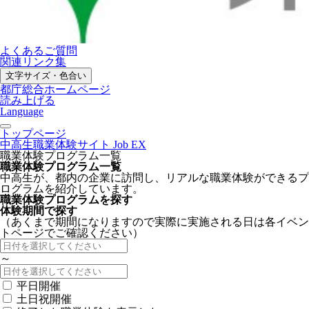
よくあるご質問
関連リンク集
文字サイズ・色合い
都庁総合ホームページ
読み上げる
Language
トップページ
中高生職業体験サイト Job EX
職業体験プログラム一覧
職業体験プログラム一覧
中高生が、都内の企業に訪問し、リアルな職業体験ができるプ
ログラムを紹介しています。
職業体験プログラムを探す
体験期間で探す
（あくまで期間になりますので実際に実施される日は各イベン
トページでご確認ください）
～
平日開催
土日祝開催