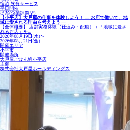
宿泊,飲食サービス
平日開催
提案(企業課題型)
【小平店】大戸屋の仕事を体験しよう！ ― お店で働いて、地
域に愛される理由を考えよう ―
【全体概要】 店舗実務体験（仕込み・配膳）＋「地域に愛さ
れるお店」を...
2026年08月19日(水)〜
2026年08月21日(金)
開催エリア
小平市
開催場所
大戸屋ごはん処小平店
主催
株式会社大戸屋ホールディングス