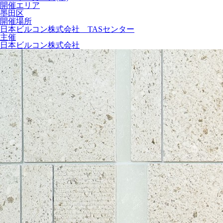
開催エリア
墨田区
開催場所
日本ビルコン株式会社 TASセンター
主催
日本ビルコン株式会社