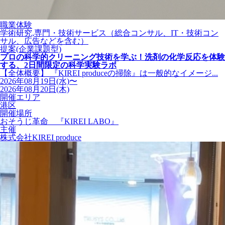
職業体験
学術研究,専門・技術サービス（総合コンサル、IT・技術コン
サル、広告などを含む）
提案(企業課題型)
プロの科学的クリーニング技術を学ぶ！洗剤の化学反応を体験
する、2日間限定の科学実験ラボ
【全体概要】 『KIREI produceの掃除』は一般的なイメージ...
2026年08月19日(水)〜
2026年08月20日(木)
開催エリア
港区
開催場所
おそうじ革命 『KIREI LABO』
主催
株式会社KIREI produce