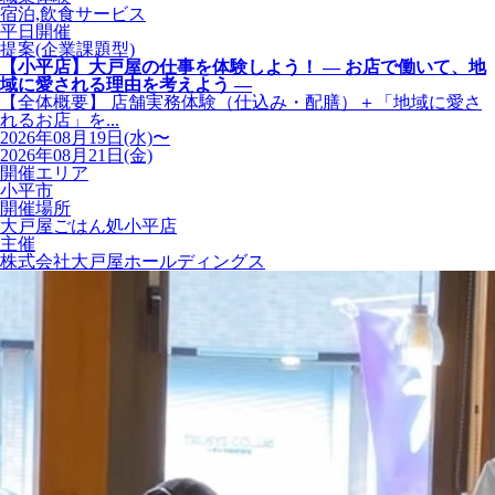
宿泊,飲食サービス
平日開催
提案(企業課題型)
【小平店】大戸屋の仕事を体験しよう！ ― お店で働いて、地
域に愛される理由を考えよう ―
【全体概要】 店舗実務体験（仕込み・配膳）＋「地域に愛さ
れるお店」を...
2026年08月19日(水)〜
2026年08月21日(金)
開催エリア
小平市
開催場所
大戸屋ごはん処小平店
主催
株式会社大戸屋ホールディングス