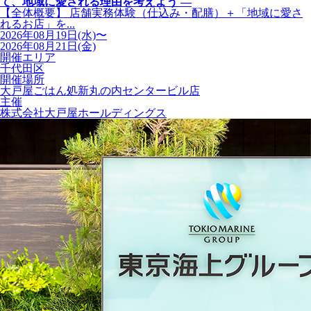
て、地域に愛される理由を考えよう ―
【全体概要】 店舗実務体験（仕込み・配膳）＋「地域に愛さ
れるお店」を...
2026年08月19日(水)〜
2026年08月21日(金)
開催エリア
千代田区
開催場所
大戸屋ごはん処新丸の内センタービル店
主催
株式会社大戸屋ホールディングス