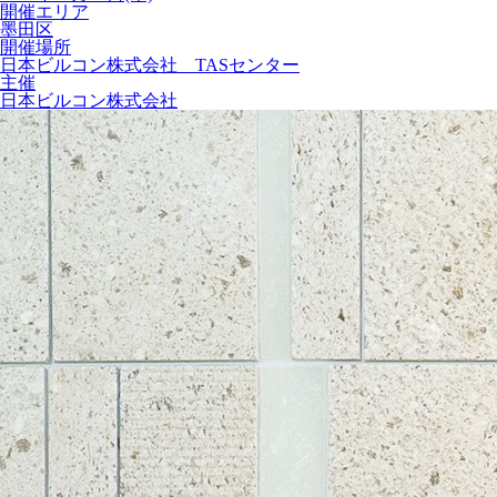
開催エリア
墨田区
開催場所
日本ビルコン株式会社 TASセンター
主催
日本ビルコン株式会社