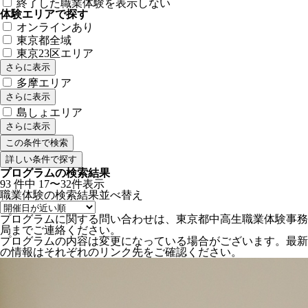
終了した職業体験を表示しない
体験エリアで探す
オンラインあり
東京都全域
東京23区エリア
さらに表示
多摩エリア
さらに表示
島しょエリア
さらに表示
詳しい条件で探す
プログラムの検索結果
93
件中
17〜32件表示
職業体験の検索結果
並べ替え
プログラムに関する問い合わせは、東京都中高生職業体験事務
局までご連絡ください。
プログラムの内容は変更になっている場合がございます。最新
の情報はそれぞれのリンク先をご確認ください。