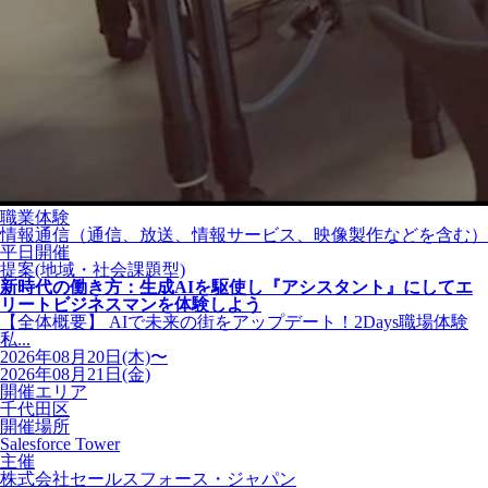
職業体験
情報通信（通信、放送、情報サービス、映像製作などを含む）
平日開催
提案(地域・社会課題型)
新時代の働き方：生成AIを駆使し『アシスタント』にしてエ
リートビジネスマンを体験しよう
【全体概要】 AIで未来の街をアップデート！2Days職場体験
私...
2026年08月20日(木)〜
2026年08月21日(金)
開催エリア
千代田区
開催場所
Salesforce Tower
主催
株式会社セールスフォース・ジャパン