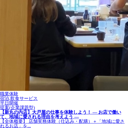
職業体験
宿泊,飲食サービス
平日開催
提案(企業課題型)
【新丸の内店】大戸屋の仕事を体験しよう！ ― お店で働い
て、地域に愛される理由を考えよう ―
【全体概要】 店舗実務体験（仕込み・配膳）＋「地域に愛さ
れるお店」を...