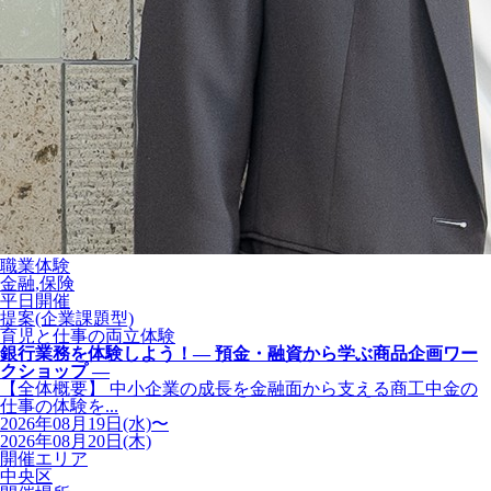
職業体験
金融,保険
平日開催
提案(企業課題型)
育児と仕事の両立体験
銀行業務を体験しよう！― 預金・融資から学ぶ商品企画ワー
クショップ ―
【全体概要】 中小企業の成長を金融面から支える商工中金の
仕事の体験を...
2026年08月19日(水)〜
2026年08月20日(木)
開催エリア
中央区