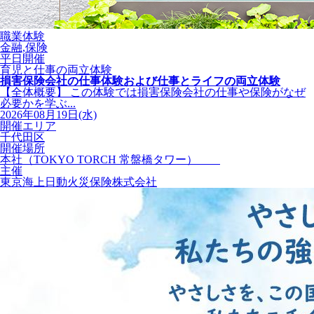
職業体験
金融,保険
平日開催
育児と仕事の両立体験
損害保険会社の仕事体験および仕事とライフの両立体験
【全体概要】 この体験では損害保険会社の仕事や保険がなぜ
必要かを学ぶ...
2026年08月19日(水)
開催エリア
千代田区
開催場所
本社（TOKYO TORCH 常盤橋タワー）
主催
東京海上日動火災保険株式会社