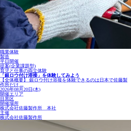
職業体験
製造
平日開催
提案(企業課題型)
育児と仕事の両立体験
「銀ロウ付け溶接」を体験してみよう
【全体概要】 銀ロウ付け溶接を体験できるのは日本で佐藤製
作所だけ ...
2026年08月20日(木)
開催エリア
目黒区
開催場所
株式会社佐藤製作所 本社
主催
株式会社佐藤製作所