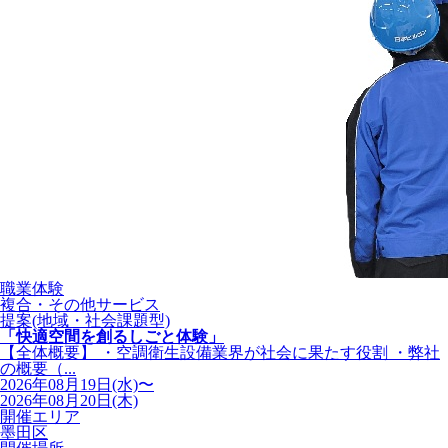
職業体験
複合・その他サービス
提案(地域・社会課題型)
「快適空間を創るしごと体験」
【全体概要】 ・空調衛生設備業界が社会に果たす役割 ・弊社
の概要（...
2026年08月19日(水)〜
2026年08月20日(木)
開催エリア
墨田区