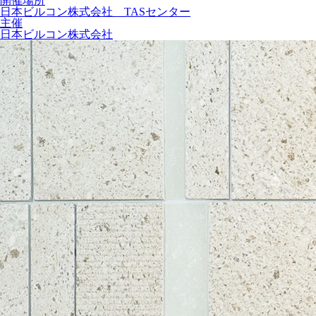
開催場所
日本ビルコン株式会社 TASセンター
主催
日本ビルコン株式会社