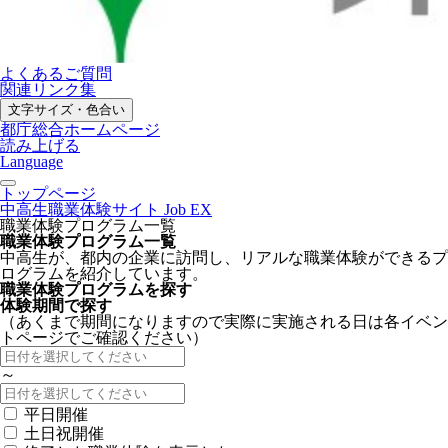
よくあるご質問
関連リンク集
文字サイズ・色合い
都庁総合ホームページ
読み上げる
Language
トップページ
中高生職業体験サイト Job EX
職業体験プログラム一覧
職業体験プログラム一覧
中高生が、都内の企業に訪問し、リアルな職業体験ができるプ
ログラムを紹介しています。
職業体験プログラムを探す
体験期間で探す
（あくまで期間になりますので実際に実施される日は各イベン
トページでご確認ください）
～
平日開催
土日祝開催