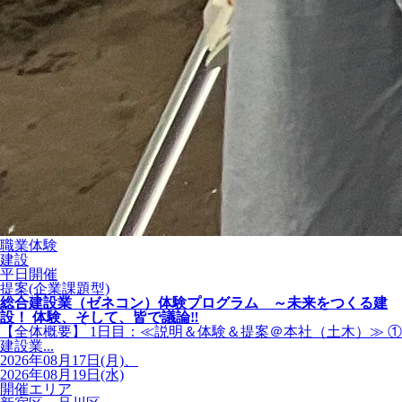
職業体験
建設
平日開催
提案(企業課題型)
総合建設業（ゼネコン）体験プログラム ～未来をつくる建
設！ 体験、そして、皆で議論‼
【全体概要】 1日目：≪説明＆体験＆提案＠本社（土木）≫ ①
建設業...
2026年08月17日(月)、
2026年08月19日(水)
開催エリア