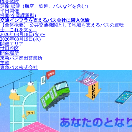
職業体験
運輸,郵便（航空、鉄道、バスなどを含む）
平日開催
提案(企業課題型)
交通インフラを支えるバス会社に潜入体験
【全体概要】 公共交通機関として地域を支えるバスの運転
士、これを支え...
2026年08月18日(火)〜
2026年08月19日(水)
開催エリア
世田谷区
開催場所
東急バス瀬田営業所
主催
東急バス株式会社