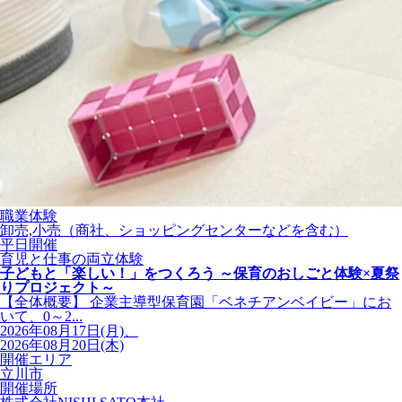
職業体験
卸売,小売（商社、ショッピングセンターなどを含む）
平日開催
育児と仕事の両立体験
子どもと「楽しい！」をつくろう ～保育のおしごと体験×夏祭
りプロジェクト～
【全体概要】 企業主導型保育園「ベネチアンベイビー」にお
いて、0～2...
2026年08月17日(月)、
2026年08月20日(木)
開催エリア
立川市
開催場所