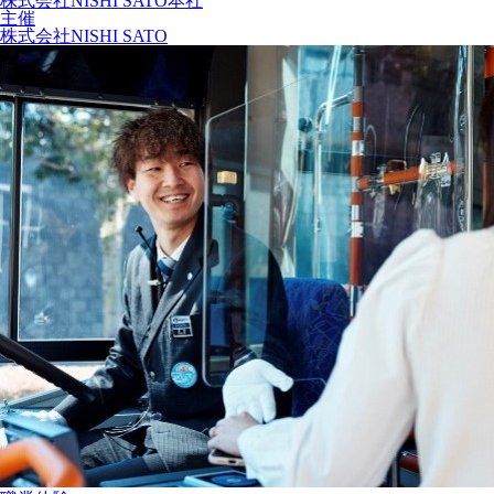
株式会社NISHI SATO本社
主催
株式会社NISHI SATO