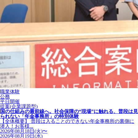
職業体験
公務
平日開催
提案(企業課題型)
国の仕組みの最前線へ。社会保障の“現場”に触れる、普段は見
られない「年金事務所」の特別体験
【全体概要】 普段は入ることのできない年金事務所の裏側に
潜入！お客様...
2026年08月18日(火)〜
2026年08月19日(水)