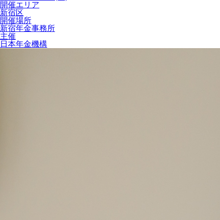
開催エリア
新宿区
開催場所
新宿年金事務所
主催
日本年金機構