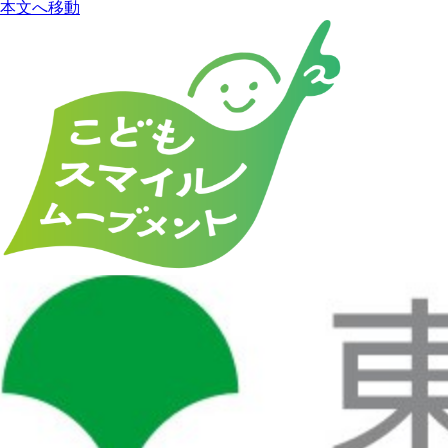
本文へ移動