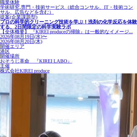
職業体験
学術研究,専門・技術サービス（総合コンサル、IT・技術コン
サル、広告などを含む）
提案(企業課題型)
プロの科学的クリーニング技術を学ぶ！洗剤の化学反応を体験
する、2日間限定の科学実験ラボ
【全体概要】 『KIREI produceの掃除』は一般的なイメージ...
2026年08月19日(水)〜
2026年08月20日(木)
開催エリア
港区
開催場所
おそうじ革命 『KIREI LABO』
主催
株式会社KIREI produce