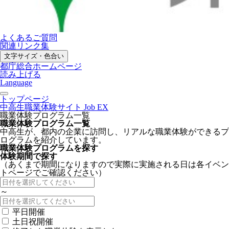
よくあるご質問
関連リンク集
文字サイズ・色合い
都庁総合ホームページ
読み上げる
Language
トップページ
中高生職業体験サイト Job EX
職業体験プログラム一覧
職業体験プログラム一覧
中高生が、都内の企業に訪問し、リアルな職業体験ができるプ
ログラムを紹介しています。
職業体験プログラムを探す
体験期間で探す
（あくまで期間になりますので実際に実施される日は各イベン
トページでご確認ください）
～
平日開催
土日祝開催