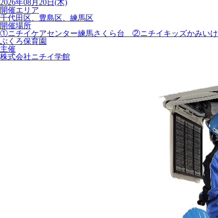
2026年08月20日(木)
開催エリア
千代田区、豊島区、練馬区
開催場所
①ニチイケアセンター練馬さくら台 ②ニチイキッズかみいけ
ぶくろ保育園
主催
株式会社ニチイ学館