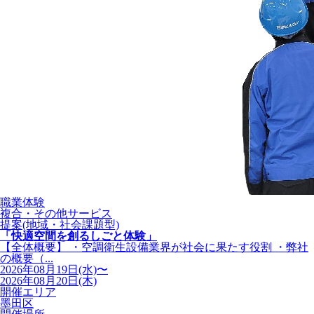
職業体験
複合・その他サービス
提案(地域・社会課題型)
「快適空間を創るしごと体験」
【全体概要】 ・空調衛生設備業界が社会に果たす役割 ・弊社
の概要（...
2026年08月19日(水)〜
2026年08月20日(木)
開催エリア
墨田区