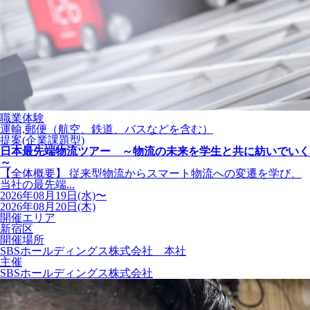
職業体験
運輸,郵便（航空、鉄道、バスなどを含む）
提案(企業課題型)
日本最先端物流ツアー ～物流の未来を学生と共に紡いでいく
～
【全体概要】 従来型物流からスマート物流への変遷を学び、
当社の最先端...
2026年08月19日(水)〜
2026年08月20日(木)
開催エリア
新宿区
開催場所
SBSホールディングス株式会社 本社
主催
SBSホールディングス株式会社