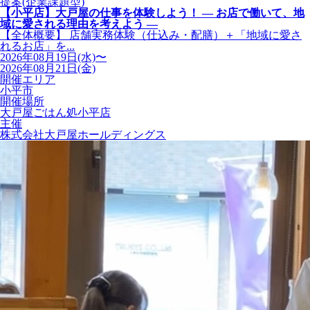
提案(企業課題型)
【小平店】大戸屋の仕事を体験しよう！ ― お店で働いて、地
域に愛される理由を考えよう ―
【全体概要】 店舗実務体験（仕込み・配膳）＋「地域に愛さ
れるお店」を...
2026年08月19日(水)〜
2026年08月21日(金)
開催エリア
小平市
開催場所
大戸屋ごはん処小平店
主催
株式会社大戸屋ホールディングス