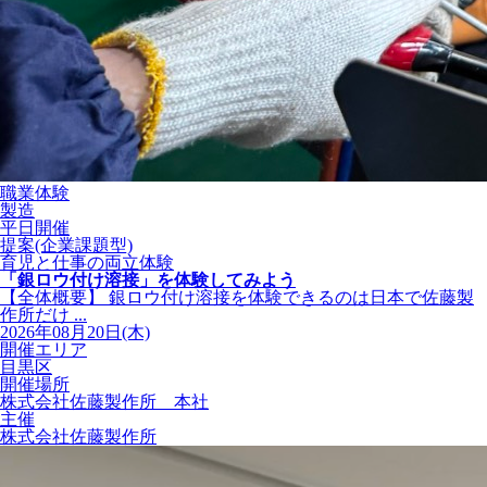
職業体験
製造
平日開催
提案(企業課題型)
育児と仕事の両立体験
「銀ロウ付け溶接」を体験してみよう
【全体概要】 銀ロウ付け溶接を体験できるのは日本で佐藤製
作所だけ ...
2026年08月20日(木)
開催エリア
目黒区
開催場所
株式会社佐藤製作所 本社
主催
株式会社佐藤製作所