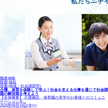
職業体験
医療,福祉
提案(地域・社会課題型)
介護、保育を体験して学ぶ！社会を支える仕事を通じて社会課
題の解決策を考えよう
【全体概要】 介護施設・保育園の見学やお客様とのコミュニ
ケーションを...
2026年08月19日(水)〜