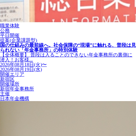
職業体験
公務
平日開催
提案(企業課題型)
国の仕組みの最前線へ。社会保障の“現場”に触れる、普段は見
られない「年金事務所」の特別体験
【全体概要】 普段は入ることのできない年金事務所の裏側に
潜入！お客様...
2026年08月18日(火)〜
2026年08月19日(水)
開催エリア
新宿区
開催場所
新宿年金事務所
主催
日本年金機構