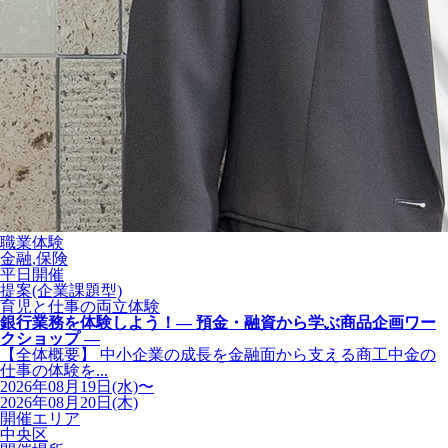
職業体験
金融,保険
平日開催
提案(企業課題型)
育児と仕事の両立体験
銀行業務を体験しよう！― 預金・融資から学ぶ商品企画ワー
クショップ ―
【全体概要】 中小企業の成長を金融面から支える商工中金の
仕事の体験を...
2026年08月19日(水)〜
2026年08月20日(木)
開催エリア
中央区