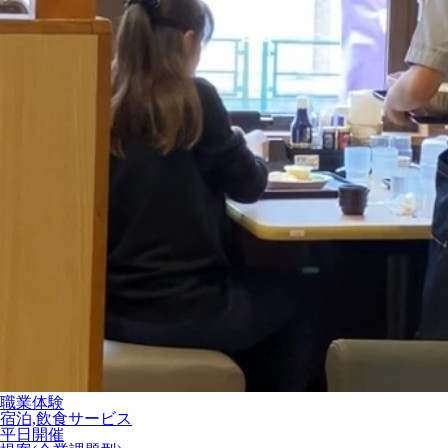
職業体験
宿泊,飲食サービス
平日開催