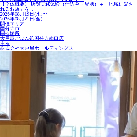
【全体概要】 店舗実務体験（仕込み・配膳）＋「地域に愛さ
れるお店」を...
2026年08月19日(水)〜
2026年08月21日(金)
開催エリア
国分寺市
開催場所
大戸屋ごはん処国分寺南口店
主催
株式会社大戸屋ホールディングス