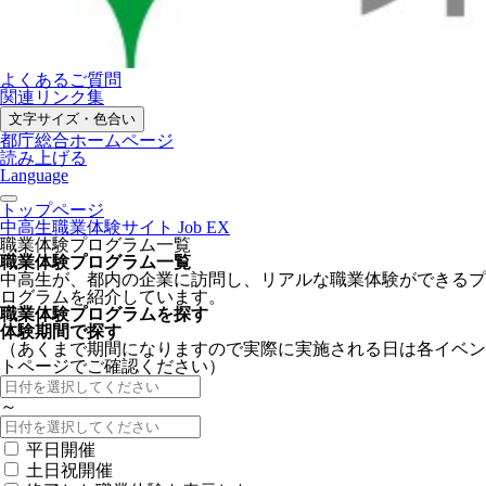
よくあるご質問
関連リンク集
文字サイズ・色合い
都庁総合ホームページ
読み上げる
Language
トップページ
中高生職業体験サイト Job EX
職業体験プログラム一覧
職業体験プログラム一覧
中高生が、都内の企業に訪問し、リアルな職業体験ができるプ
ログラムを紹介しています。
職業体験プログラムを探す
体験期間で探す
（あくまで期間になりますので実際に実施される日は各イベン
トページでご確認ください）
～
平日開催
土日祝開催