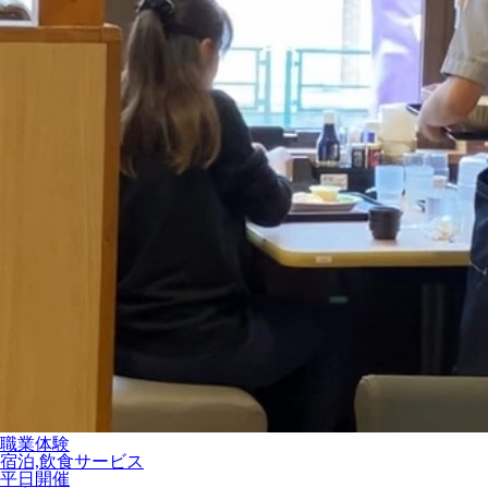
職業体験
宿泊,飲食サービス
平日開催