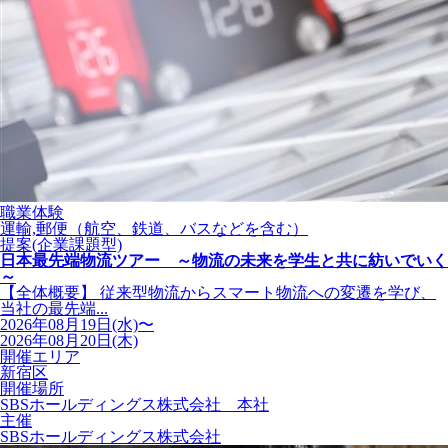
職業体験
運輸,郵便（航空、鉄道、バスなどを含む）
提案(企業課題型)
日本最先端物流ツアー ～物流の未来を学生と共に紡いでいく
～
【全体概要】 従来型物流からスマート物流への変遷を学び、
当社の最先端...
2026年08月19日(水)〜
2026年08月20日(木)
開催エリア
新宿区
開催場所
SBSホールディングス株式会社 本社
主催
SBSホールディングス株式会社