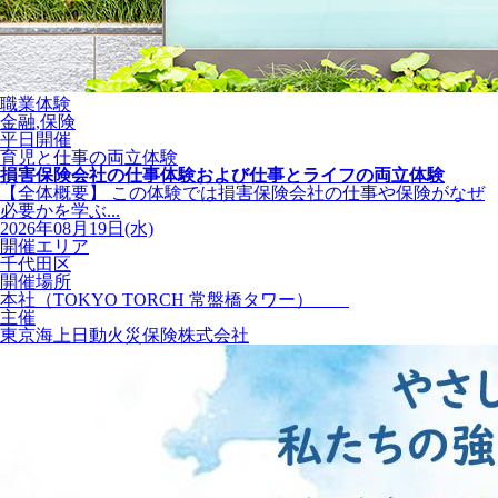
職業体験
金融,保険
平日開催
育児と仕事の両立体験
損害保険会社の仕事体験および仕事とライフの両立体験
【全体概要】 この体験では損害保険会社の仕事や保険がなぜ
必要かを学ぶ...
2026年08月19日(水)
開催エリア
千代田区
開催場所
本社（TOKYO TORCH 常盤橋タワー）
主催
東京海上日動火災保険株式会社