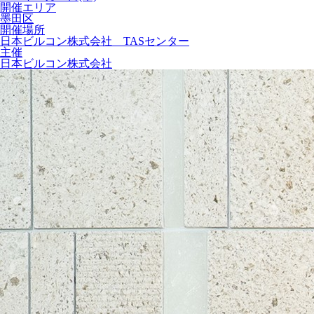
開催エリア
墨田区
開催場所
日本ビルコン株式会社 TASセンター
主催
日本ビルコン株式会社