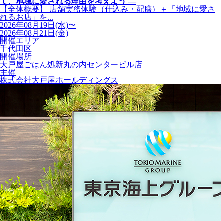
て、地域に愛される理由を考えよう ―
【全体概要】 店舗実務体験（仕込み・配膳）＋「地域に愛さ
れるお店」を...
2026年08月19日(水)〜
2026年08月21日(金)
開催エリア
千代田区
開催場所
大戸屋ごはん処新丸の内センタービル店
主催
株式会社大戸屋ホールディングス