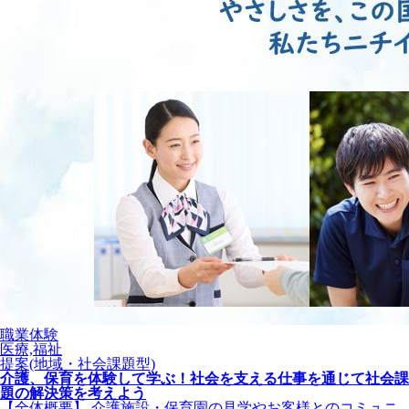
職業体験
医療,福祉
提案(地域・社会課題型)
介護、保育を体験して学ぶ！社会を支える仕事を通じて社会課
題の解決策を考えよう
【全体概要】 介護施設・保育園の見学やお客様とのコミュニ