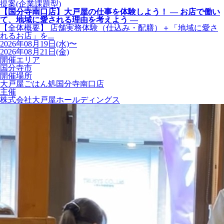
提案(企業課題型)
【国分寺南口店】大戸屋の仕事を体験しよう！ ― お店で働い
て、地域に愛される理由を考えよう ―
【全体概要】 店舗実務体験（仕込み・配膳）＋「地域に愛さ
れるお店」を...
2026年08月19日(水)〜
2026年08月21日(金)
開催エリア
国分寺市
開催場所
大戸屋ごはん処国分寺南口店
主催
株式会社大戸屋ホールディングス