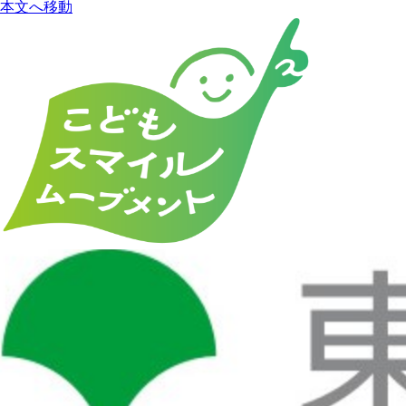
本文へ移動