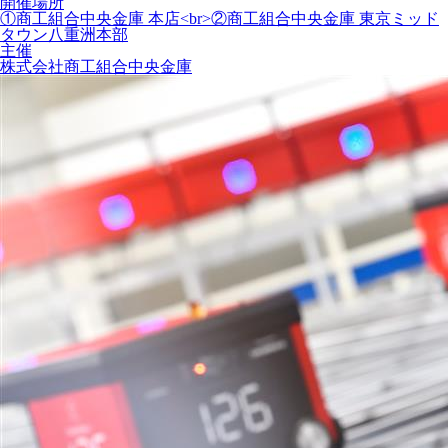
開催場所
①商工組合中央金庫 本店<br>②商工組合中央金庫 東京ミッド
タウン八重洲本部
主催
株式会社商工組合中央金庫