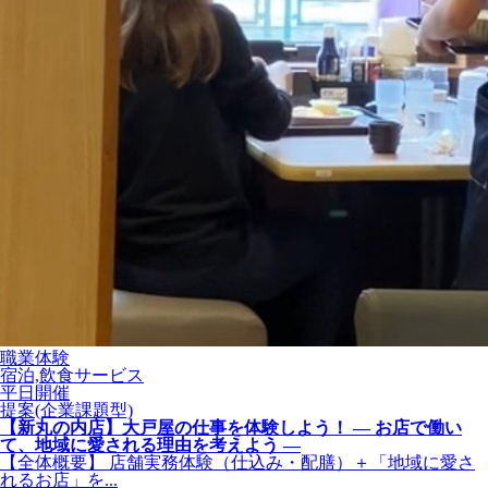
職業体験
宿泊,飲食サービス
平日開催
提案(企業課題型)
【新丸の内店】大戸屋の仕事を体験しよう！ ― お店で働い
て、地域に愛される理由を考えよう ―
【全体概要】 店舗実務体験（仕込み・配膳）＋「地域に愛さ
れるお店」を...