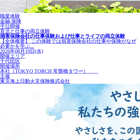
職業体験
金融,保険
平日開催
育児と仕事の両立体験
損害保険会社の仕事体験および仕事とライフの両立体験
【全体概要】 この体験では損害保険会社の仕事や保険がなぜ
必要かを学ぶ...
2026年08月19日(水)
開催エリア
千代田区
開催場所
本社（TOKYO TORCH 常盤橋タワー）
主催
東京海上日動火災保険株式会社