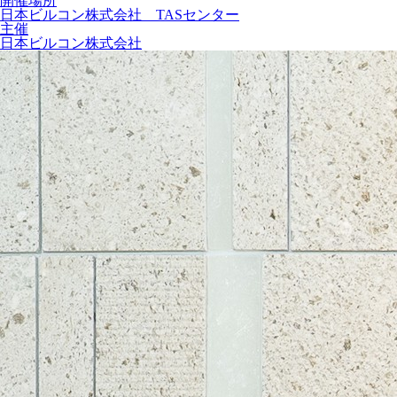
開催場所
日本ビルコン株式会社 TASセンター
主催
日本ビルコン株式会社