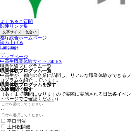
よくあるご質問
関連リンク集
文字サイズ・色合い
都庁総合ホームページ
読み上げる
Language
トップページ
中高生職業体験サイト Job EX
職業体験プログラム一覧
職業体験プログラム一覧
中高生が、都内の企業に訪問し、リアルな職業体験ができるプ
ログラムを紹介しています。
職業体験プログラムを探す
体験期間で探す
（あくまで期間になりますので実際に実施される日は各イベン
トページでご確認ください）
～
平日開催
土日祝開催