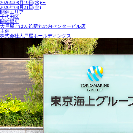
2026年08月19日(水)〜
2026年08月21日(金)
開催エリア
千代田区
開催場所
大戸屋ごはん処新丸の内センタービル店
主催
株式会社大戸屋ホールディングス