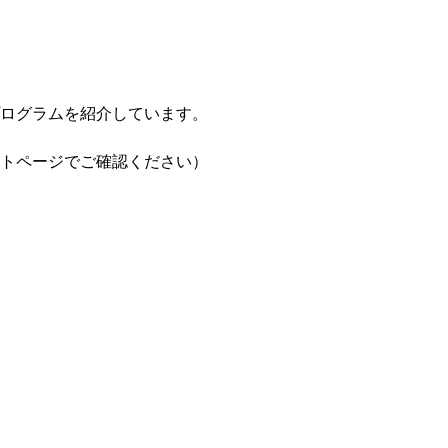
ログラムを紹介しています。
トページでご確認ください）