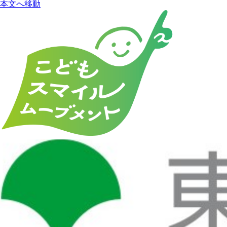
本文へ移動