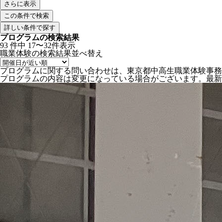
さらに表示
詳しい条件で探す
プログラムの検索結果
93
件中
17〜32件表示
職業体験の検索結果
並べ替え
プログラムに関する問い合わせは、東京都中高生職業体験事務
プログラムの内容は変更になっている場合がございます。最新