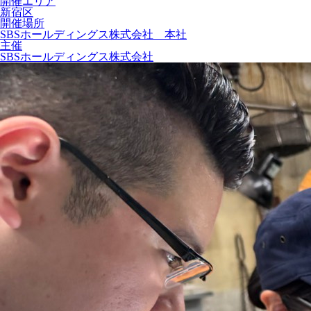
開催エリア
新宿区
開催場所
SBSホールディングス株式会社 本社
主催
SBSホールディングス株式会社