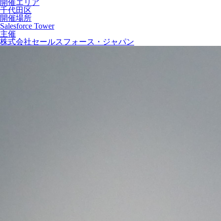
開催エリア
千代田区
開催場所
Salesforce Tower
主催
株式会社セールスフォース・ジャパン