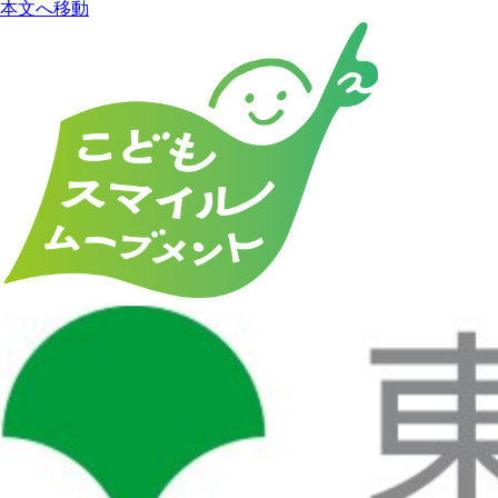
本文へ移動