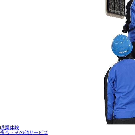
職業体験
複合・その他サービス