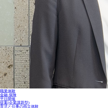
職業体験
金融,保険
平日開催
提案(企業課題型)
育児と仕事の両立体験