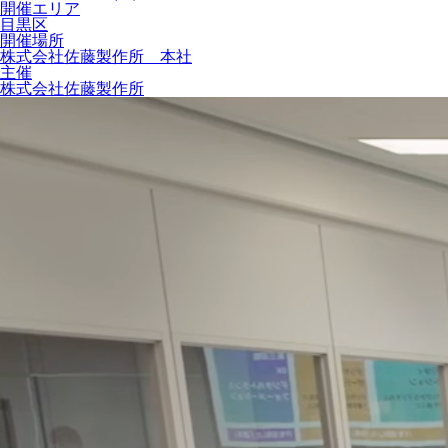
開催エリア
目黒区
開催場所
株式会社佐藤製作所 本社
主催
株式会社佐藤製作所