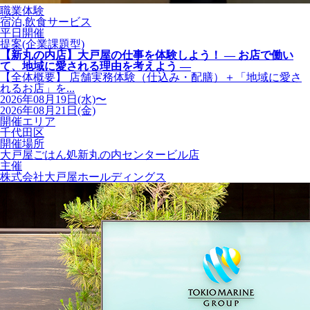
職業体験
宿泊,飲食サービス
平日開催
提案(企業課題型)
【新丸の内店】大戸屋の仕事を体験しよう！ ― お店で働い
て、地域に愛される理由を考えよう ―
【全体概要】 店舗実務体験（仕込み・配膳）＋「地域に愛さ
れるお店」を...
2026年08月19日(水)〜
2026年08月21日(金)
開催エリア
千代田区
開催場所
大戸屋ごはん処新丸の内センタービル店
主催
株式会社大戸屋ホールディングス