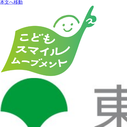
本文へ移動