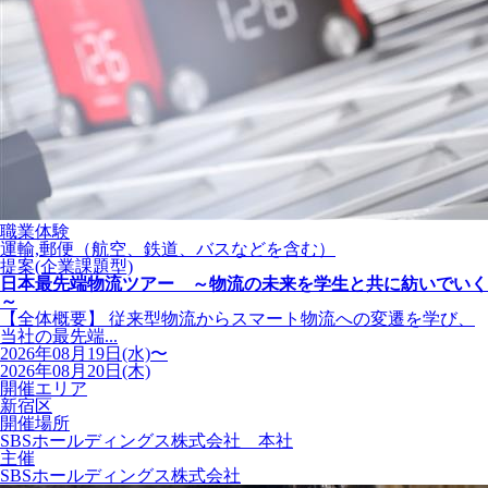
職業体験
運輸,郵便（航空、鉄道、バスなどを含む）
提案(企業課題型)
日本最先端物流ツアー ～物流の未来を学生と共に紡いでいく
～
【全体概要】 従来型物流からスマート物流への変遷を学び、
当社の最先端...
2026年08月19日(水)〜
2026年08月20日(木)
開催エリア
新宿区
開催場所
SBSホールディングス株式会社 本社
主催
SBSホールディングス株式会社