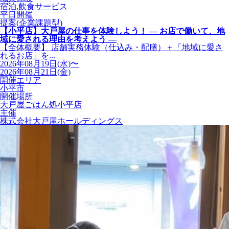
宿泊,飲食サービス
平日開催
提案(企業課題型)
【小平店】大戸屋の仕事を体験しよう！ ― お店で働いて、地
域に愛される理由を考えよう ―
【全体概要】 店舗実務体験（仕込み・配膳）＋「地域に愛さ
れるお店」を...
2026年08月19日(水)〜
2026年08月21日(金)
開催エリア
小平市
開催場所
大戸屋ごはん処小平店
主催
株式会社大戸屋ホールディングス