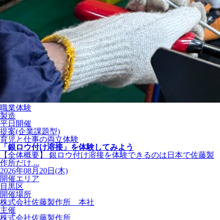
職業体験
製造
平日開催
提案(企業課題型)
育児と仕事の両立体験
「銀ロウ付け溶接」を体験してみよう
【全体概要】 銀ロウ付け溶接を体験できるのは日本で佐藤製
作所だけ ...
2026年08月20日(木)
開催エリア
目黒区
開催場所
株式会社佐藤製作所 本社
主催
株式会社佐藤製作所