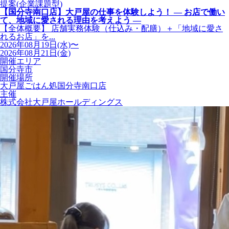
提案(企業課題型)
【国分寺南口店】大戸屋の仕事を体験しよう！ ― お店で働い
て、地域に愛される理由を考えよう ―
【全体概要】 店舗実務体験（仕込み・配膳）＋「地域に愛さ
れるお店」を...
2026年08月19日(水)〜
2026年08月21日(金)
開催エリア
国分寺市
開催場所
大戸屋ごはん処国分寺南口店
主催
株式会社大戸屋ホールディングス