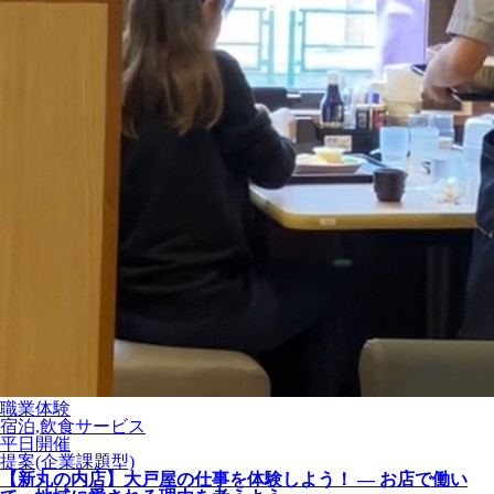
職業体験
宿泊,飲食サービス
平日開催
提案(企業課題型)
【新丸の内店】大戸屋の仕事を体験しよう！ ― お店で働い