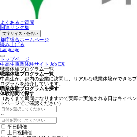
よくあるご質問
関連リンク集
文字サイズ・色合い
都庁総合ホームページ
読み上げる
Language
トップページ
中高生職業体験サイト Job EX
職業体験プログラム一覧
職業体験プログラム一覧
中高生が、都内の企業に訪問し、リアルな職業体験ができるプ
ログラムを紹介しています。
職業体験プログラムを探す
体験期間で探す
（あくまで期間になりますので実際に実施される日は各イベン
トページでご確認ください）
～
平日開催
土日祝開催