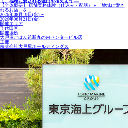
て、地域に愛される理由を考えよう ―
【全体概要】 店舗実務体験（仕込み・配膳）＋「地域に愛さ
れるお店」を...
2026年08月19日(水)〜
2026年08月21日(金)
開催エリア
千代田区
開催場所
大戸屋ごはん処新丸の内センタービル店
主催
株式会社大戸屋ホールディングス