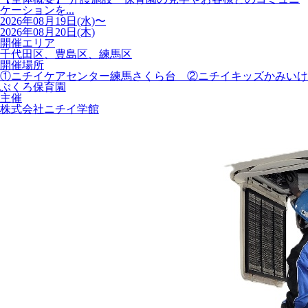
ケーションを...
2026年08月19日(水)〜
2026年08月20日(木)
開催エリア
千代田区、豊島区、練馬区
開催場所
①ニチイケアセンター練馬さくら台 ②ニチイキッズかみいけ
ぶくろ保育園
主催
株式会社ニチイ学館