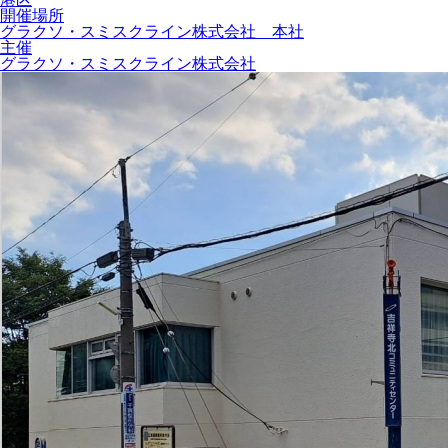
開催場所
グラクソ・スミスクライン株式会社 本社
主催
グラクソ・スミスクライン株式会社