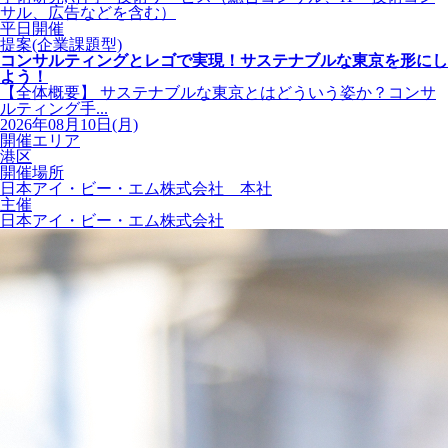
サル、広告などを含む）
平日開催
提案(企業課題型)
コンサルティングとレゴで実現！サステナブルな東京を形にし
よう！
【全体概要】 サステナブルな東京とはどういう姿か？コンサ
ルティング手...
2026年08月10日(月)
開催エリア
港区
開催場所
日本アイ・ビー・エム株式会社 本社
主催
日本アイ・ビー・エム株式会社