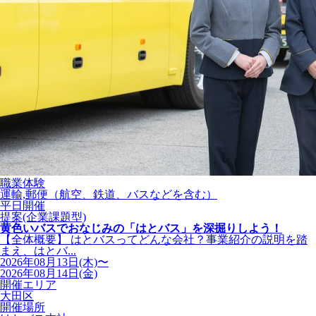
職業体験
運輸,郵便（航空、鉄道、バスなどを含む）
平日開催
提案(企業課題型)
黄色いバスでおなじみの「はとバス」を深掘りしよう！
【全体概要】 はとバスってどんな会社？事業紹介の説明を踏
まえ、はとバ...
2026年08月13日(木)〜
2026年08月14日(金)
開催エリア
大田区
開催場所