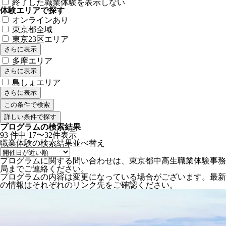
終了した職業体験を表示しない
体験エリアで探す
オンラインあり
東京都全域
東京23区エリア
さらに表示
多摩エリア
さらに表示
島しょエリア
さらに表示
詳しい条件で探す
プログラムの検索結果
93
件中
17〜32件表示
職業体験の検索結果
並べ替え
プログラムに関する問い合わせは、東京都中高生職業体験事務
局までご連絡ください。
プログラムの内容は変更になっている場合がございます。最新
の情報はそれぞれのリンク先をご確認ください。