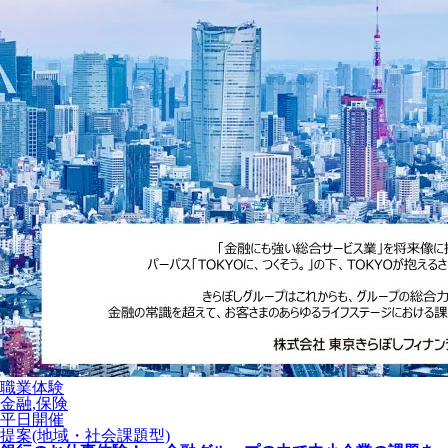
職業体験
金融,保険
平日開催
提案(地域・社会課題型)