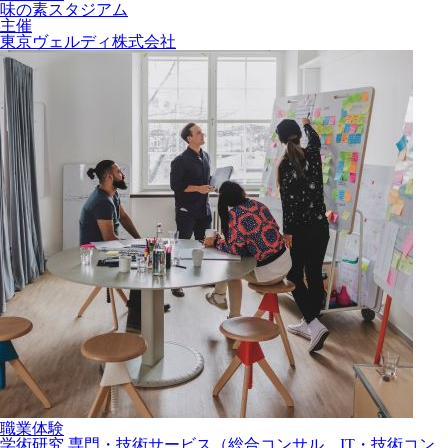
味の素スタジアム
主催
東京ヴェルディ株式会社
職業体験
学術研究,専門・技術サービス（総合コンサル、IT・技術コン