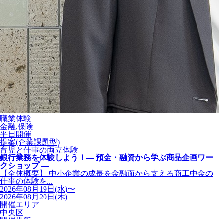
職業体験
金融,保険
平日開催
提案(企業課題型)
育児と仕事の両立体験
銀行業務を体験しよう！― 預金・融資から学ぶ商品企画ワー
クショップ ―
【全体概要】 中小企業の成長を金融面から支える商工中金の
仕事の体験を...
2026年08月19日(水)〜
2026年08月20日(木)
開催エリア
中央区