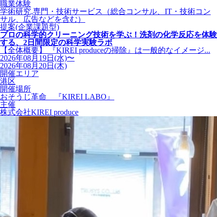
職業体験
学術研究,専門・技術サービス（総合コンサル、IT・技術コン
サル、広告などを含む）
提案(企業課題型)
プロの科学的クリーニング技術を学ぶ！洗剤の化学反応を体験
する、2日間限定の科学実験ラボ
【全体概要】 『KIREI produceの掃除』は一般的なイメージ...
2026年08月19日(水)〜
2026年08月20日(木)
開催エリア
港区
開催場所
おそうじ革命 『KIREI LABO』
主催
株式会社KIREI produce