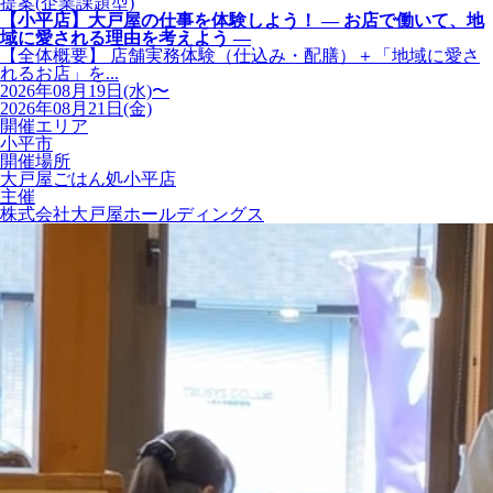
提案(企業課題型)
【小平店】大戸屋の仕事を体験しよう！ ― お店で働いて、地
域に愛される理由を考えよう ―
【全体概要】 店舗実務体験（仕込み・配膳）＋「地域に愛さ
れるお店」を...
2026年08月19日(水)〜
2026年08月21日(金)
開催エリア
小平市
開催場所
大戸屋ごはん処小平店
主催
株式会社大戸屋ホールディングス