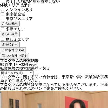
終了した職業体験を表示しない
体験エリアで探す
オンラインあり
東京都全域
東京23区エリア
さらに表示
多摩エリア
さらに表示
島しょエリア
さらに表示
詳しい条件で探す
プログラムの検索結果
93
件中
17〜32件表示
職業体験の検索結果
並べ替え
プログラムに関する問い合わせは、東京都中高生職業体験事務
局までご連絡ください。
プログラムの内容は変更になっている場合がございます。最新
の情報はそれぞれのリンク先をご確認ください。