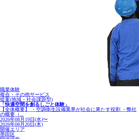
職業体験
複合・その他サービス
提案(地域・社会課題型)
「快適空間を創るしごと体験」
【全体概要】 ・空調衛生設備業界が社会に果たす役割 ・弊社
の概要（...
2026年08月19日(水)〜
2026年08月20日(木)
開催エリア
墨田区