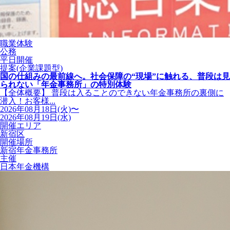
職業体験
公務
平日開催
提案(企業課題型)
国の仕組みの最前線へ。社会保障の“現場”に触れる、普段は見
られない「年金事務所」の特別体験
【全体概要】 普段は入ることのできない年金事務所の裏側に
潜入！お客様...
2026年08月18日(火)〜
2026年08月19日(水)
開催エリア
新宿区
開催場所
新宿年金事務所
主催
日本年金機構