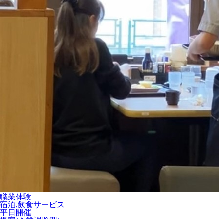
職業体験
宿泊,飲食サービス
平日開催