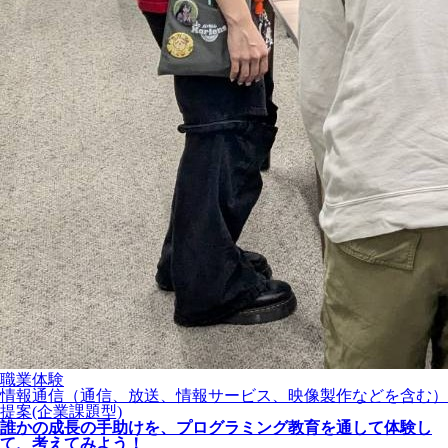
職業体験
情報通信（通信、放送、情報サービス、映像製作などを含む）
提案(企業課題型)
誰かの成長の手助けを、プログラミング教育を通して体験し
て、考えてみよう！