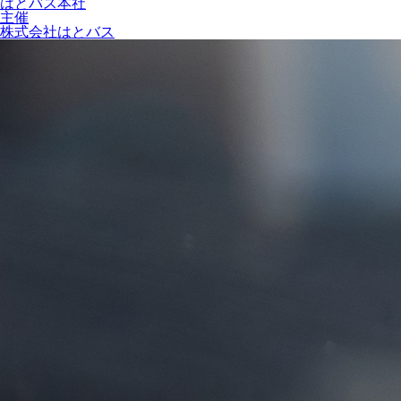
はとバス本社
主催
株式会社はとバス