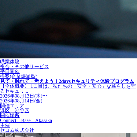
職業体験
複合・その他サービス
平日開催
提案(企業課題型)
見て・触れて・考えよう！2daysセキュリティ体験プログラム
【全体概要】 1日目は、私たちの「安全・安心」な暮らしを守
るセキュリ...
2026年08月13日(木)〜
2026年08月14日(金)
開催エリア
港区、渋谷区
開催場所
Connect Base Akasaka
主催
セコム株式会社