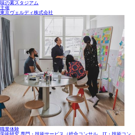
味の素スタジアム
主催
東京ヴェルディ株式会社
職業体験
学術研究,専門・技術サービス（総合コンサル、IT・技術コン