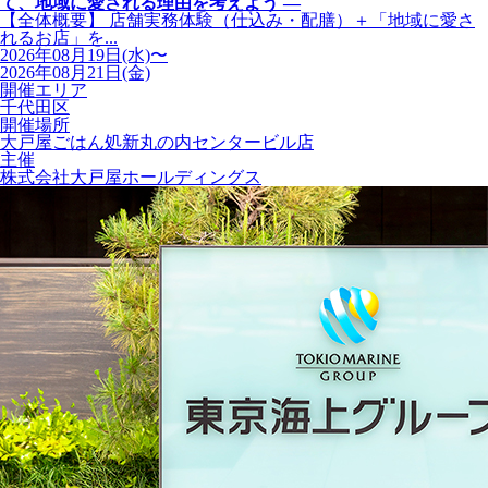
て、地域に愛される理由を考えよう ―
【全体概要】 店舗実務体験（仕込み・配膳）＋「地域に愛さ
れるお店」を...
2026年08月19日(水)〜
2026年08月21日(金)
開催エリア
千代田区
開催場所
大戸屋ごはん処新丸の内センタービル店
主催
株式会社大戸屋ホールディングス