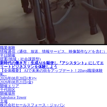
職業体験
情報通信（通信、放送、情報サービス、映像製作などを含む）
平日開催
提案(地域・社会課題型)
新時代の働き方：生成AIを駆使し『アシスタント』にしてエ
リートビジネスマンを体験しよう
【全体概要】 AIで未来の街をアップデート！2Days職場体験
私...
2026年08月20日(木)〜
2026年08月21日(金)
開催エリア
千代田区
開催場所
Salesforce Tower
主催
株式会社セールスフォース・ジャパン