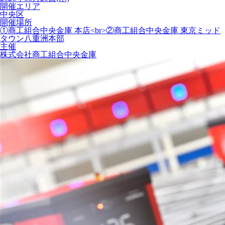
開催エリア
中央区
開催場所
①商工組合中央金庫 本店<br>②商工組合中央金庫 東京ミッド
タウン八重洲本部
主催
株式会社商工組合中央金庫