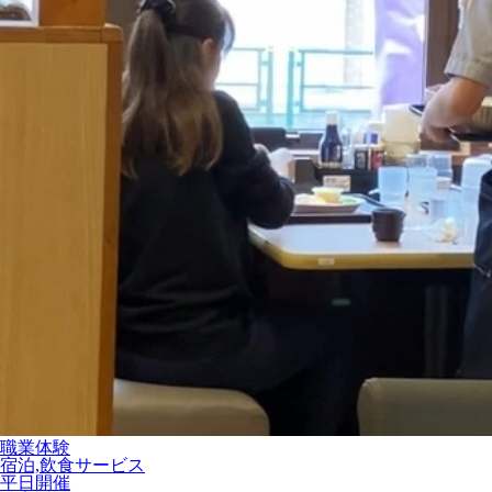
職業体験
宿泊,飲食サービス
平日開催