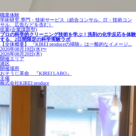
職業体験
学術研究,専門・技術サービス（総合コンサル、IT・技術コン
サル、広告などを含む）
提案(企業課題型)
プロの科学的クリーニング技術を学ぶ！洗剤の化学反応を体験
する、2日間限定の科学実験ラボ
【全体概要】 『KIREI produceの掃除』は一般的なイメージ...
2026年08月19日(水)〜
2026年08月20日(木)
開催エリア
港区
開催場所
おそうじ革命 『KIREI LABO』
主催
株式会社KIREI produce