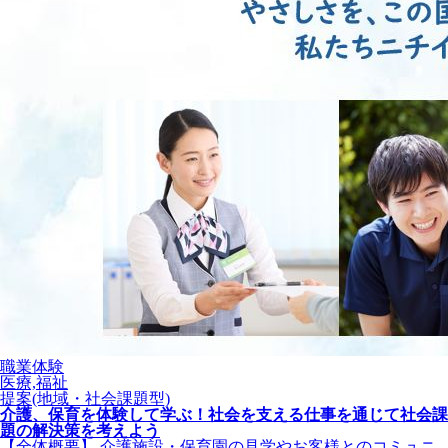
職業体験
医療,福祉
提案(地域・社会課題型)
介護、保育を体験して学ぶ！社会を支える仕事を通じて社会課
題の解決策を考えよう
【全体概要】 介護施設・保育園の見学やお客様とのコミュニ