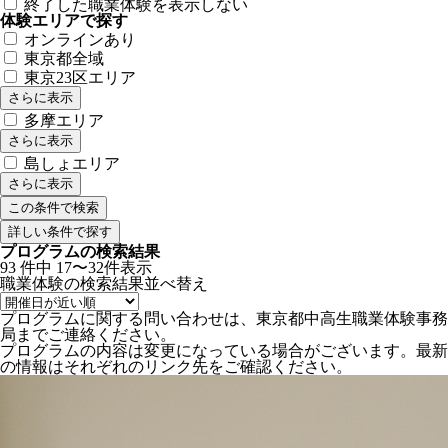
終了した職業体験を表示しない
体験エリアで探す
オンラインあり
東京都全域
東京23区エリア
さらに表示
多摩エリア
さらに表示
島しょエリア
さらに表示
詳しい条件で探す
プログラムの検索結果
93
件中
17〜32件表示
職業体験の検索結果
並べ替え
プログラムに関する問い合わせは、東京都中高生職業体験事務
局までご連絡ください。
プログラムの内容は変更になっている場合がございます。最新
の情報はそれぞれのリンク先をご確認ください。