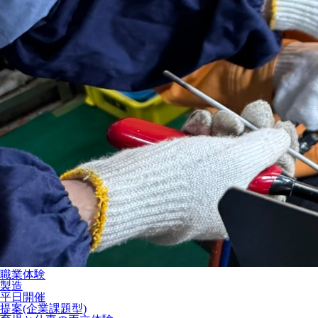
職業体験
製造
平日開催
提案(企業課題型)