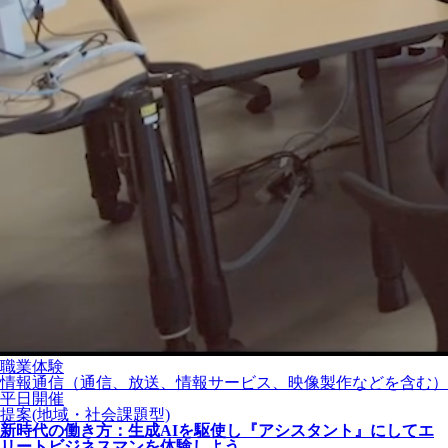
職業体験
情報通信（通信、放送、情報サービス、映像製作などを含む）
平日開催
提案(地域・社会課題型)
新時代の働き方：生成AIを駆使し『アシスタント』にしてエ
リートビジネスマンを体験しよう