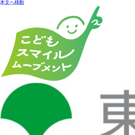
本文へ移動