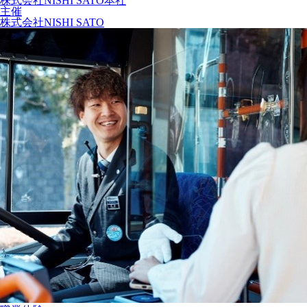
株式会社NISHI SATO本社
主催
株式会社NISHI SATO