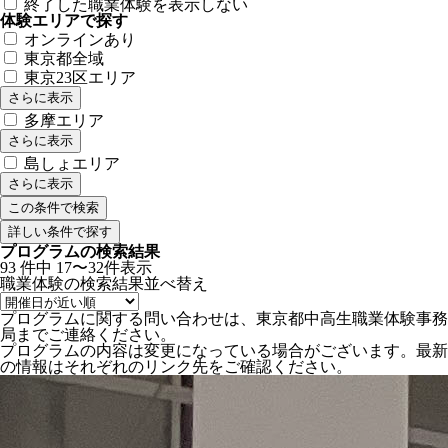
終了した職業体験を表示しない
体験エリアで探す
オンラインあり
東京都全域
東京23区エリア
さらに表示
多摩エリア
さらに表示
島しょエリア
さらに表示
詳しい条件で探す
プログラムの検索結果
93
件中
17〜32件表示
職業体験の検索結果
並べ替え
プログラムに関する問い合わせは、東京都中高生職業体験事務
局までご連絡ください。
プログラムの内容は変更になっている場合がございます。最新
の情報はそれぞれのリンク先をご確認ください。