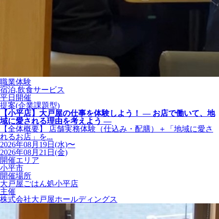
職業体験
宿泊,飲食サービス
平日開催
提案(企業課題型)
【小平店】大戸屋の仕事を体験しよう！ ― お店で働いて、地
域に愛される理由を考えよう ―
【全体概要】 店舗実務体験（仕込み・配膳）＋「地域に愛さ
れるお店」を...
2026年08月19日(水)〜
2026年08月21日(金)
開催エリア
小平市
開催場所
大戸屋ごはん処小平店
主催
株式会社大戸屋ホールディングス