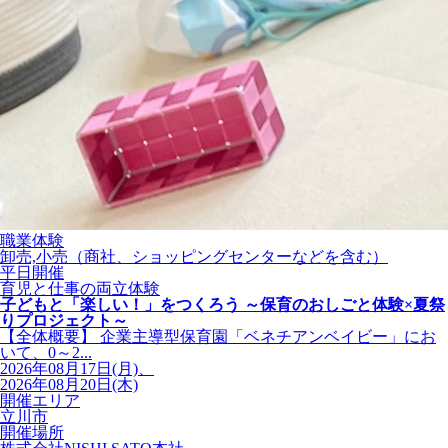
職業体験
卸売,小売（商社、ショッピングセンターなどを含む）
平日開催
育児と仕事の両立体験
子どもと「楽しい！」をつくろう ～保育のおしごと体験×夏祭
りプロジェクト～
【全体概要】 企業主導型保育園「ベネチアンベイビー」にお
いて、0～2...
2026年08月17日(月)、
2026年08月20日(木)
開催エリア
立川市
開催場所