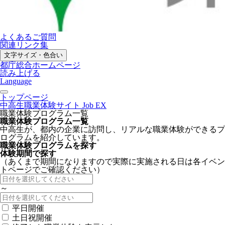
よくあるご質問
関連リンク集
文字サイズ・色合い
都庁総合ホームページ
読み上げる
Language
トップページ
中高生職業体験サイト Job EX
職業体験プログラム一覧
職業体験プログラム一覧
中高生が、都内の企業に訪問し、リアルな職業体験ができるプ
ログラムを紹介しています。
職業体験プログラムを探す
体験期間で探す
（あくまで期間になりますので実際に実施される日は各イベン
トページでご確認ください）
～
平日開催
土日祝開催