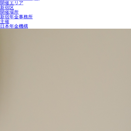
開催エリア
新宿区
開催場所
新宿年金事務所
主催
日本年金機構