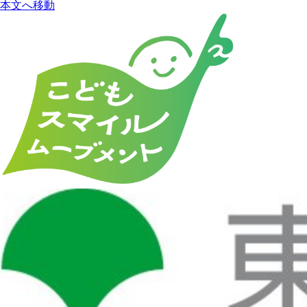
本文へ移動