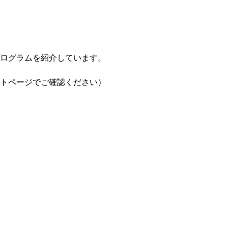
ログラムを紹介しています。
トページでご確認ください）