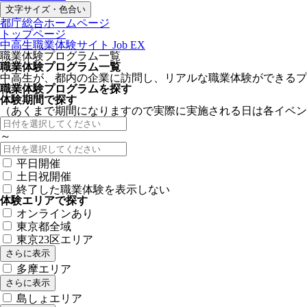
文字サイズ・色合い
都庁総合ホームページ
トップページ
中高生職業体験サイト Job EX
職業体験プログラム一覧
職業体験プログラム一覧
中高生が、都内の企業に訪問し、リアルな職業体験ができるプ
職業体験プログラムを探す
体験期間で探す
（あくまで期間になりますので実際に実施される日は各イベン
～
平日開催
土日祝開催
終了した職業体験を表示しない
体験エリアで探す
オンラインあり
東京都全域
東京23区エリア
さらに表示
多摩エリア
さらに表示
島しょエリア