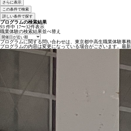
さらに表示
詳しい条件で探す
プログラムの検索結果
93
件中
17〜32件表示
職業体験の検索結果
並べ替え
プログラムに関する問い合わせは、東京都中高生職業体験事務
プログラムの内容は変更になっている場合がございます。最新