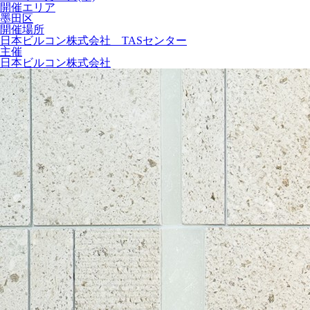
開催エリア
墨田区
開催場所
日本ビルコン株式会社 TASセンター
主催
日本ビルコン株式会社