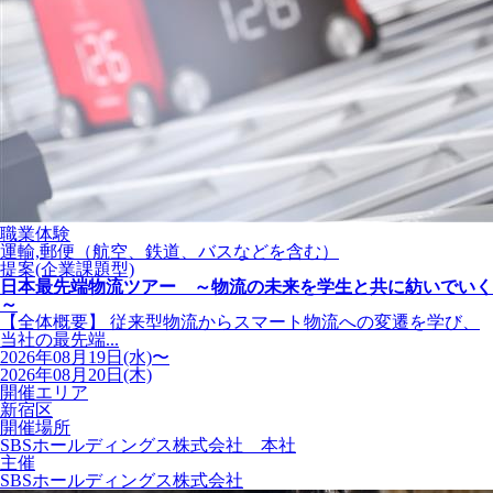
職業体験
運輸,郵便（航空、鉄道、バスなどを含む）
提案(企業課題型)
日本最先端物流ツアー ～物流の未来を学生と共に紡いでいく
～
【全体概要】 従来型物流からスマート物流への変遷を学び、
当社の最先端...
2026年08月19日(水)〜
2026年08月20日(木)
開催エリア
新宿区
開催場所
SBSホールディングス株式会社 本社
主催
SBSホールディングス株式会社