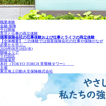
職業体験
金融,保険
平日開催
育児と仕事の両立体験
損害保険会社の仕事体験および仕事とライフの両立体験
【全体概要】 この体験では損害保険会社の仕事や保険がなぜ
必要かを学ぶ...
2026年08月19日(水)
開催エリア
千代田区
開催場所
本社（TOKYO TORCH 常盤橋タワー）
主催
東京海上日動火災保険株式会社