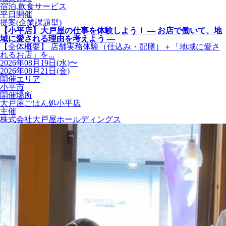
宿泊,飲食サービス
平日開催
提案(企業課題型)
【小平店】大戸屋の仕事を体験しよう！ ― お店で働いて、地
域に愛される理由を考えよう ―
【全体概要】 店舗実務体験（仕込み・配膳）＋「地域に愛さ
れるお店」を...
2026年08月19日(水)〜
2026年08月21日(金)
開催エリア
小平市
開催場所
大戸屋ごはん処小平店
主催
株式会社大戸屋ホールディングス