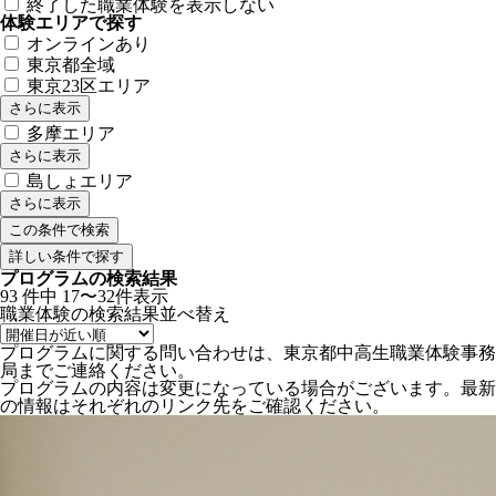
終了した職業体験を表示しない
体験エリアで探す
オンラインあり
東京都全域
東京23区エリア
さらに表示
多摩エリア
さらに表示
島しょエリア
さらに表示
詳しい条件で探す
プログラムの検索結果
93
件中
17〜32件表示
職業体験の検索結果
並べ替え
プログラムに関する問い合わせは、東京都中高生職業体験事務
局までご連絡ください。
プログラムの内容は変更になっている場合がございます。最新
の情報はそれぞれのリンク先をご確認ください。