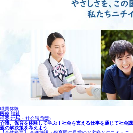
職業体験
医療,福祉
提案(地域・社会課題型)
介護、保育を体験して学ぶ！社会を支える仕事を通じて社会課
題の解決策を考えよう
【全体概要】 介護施設・保育園の見学やお客様とのコミュニ