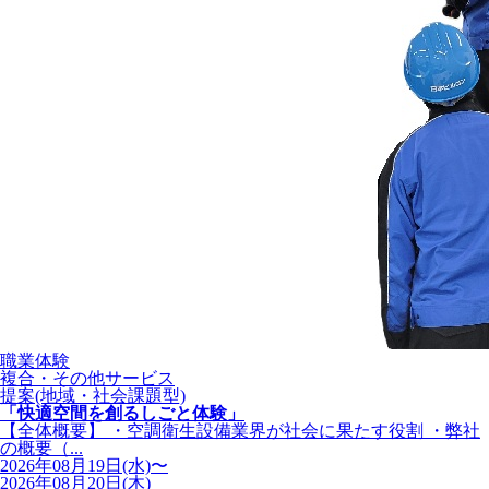
職業体験
複合・その他サービス
提案(地域・社会課題型)
「快適空間を創るしごと体験」
【全体概要】 ・空調衛生設備業界が社会に果たす役割 ・弊社
の概要（...
2026年08月19日(水)〜
2026年08月20日(木)