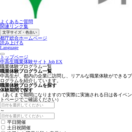
よくあるご質問
関連リンク集
文字サイズ・色合い
都庁総合ホームページ
読み上げる
Language
トップページ
中高生職業体験サイト Job EX
職業体験プログラム一覧
職業体験プログラム一覧
中高生が、都内の企業に訪問し、リアルな職業体験ができるプ
ログラムを紹介しています。
職業体験プログラムを探す
体験期間で探す
（あくまで期間になりますので実際に実施される日は各イベン
トページでご確認ください）
～
平日開催
土日祝開催