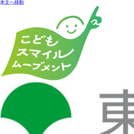
本文へ移動