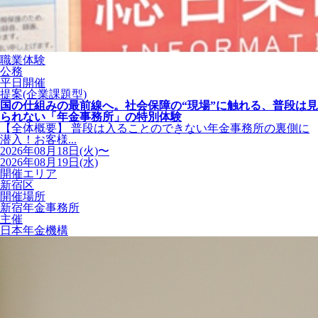
職業体験
公務
平日開催
提案(企業課題型)
国の仕組みの最前線へ。社会保障の“現場”に触れる、普段は見
られない「年金事務所」の特別体験
【全体概要】 普段は入ることのできない年金事務所の裏側に
潜入！お客様...
2026年08月18日(火)〜
2026年08月19日(水)
開催エリア
新宿区
開催場所
新宿年金事務所
主催
日本年金機構