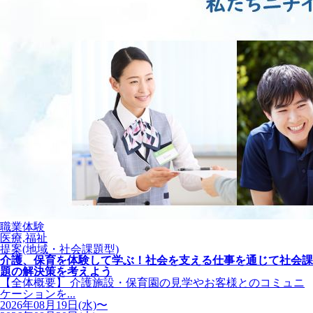
職業体験
医療,福祉
提案(地域・社会課題型)
介護、保育を体験して学ぶ！社会を支える仕事を通じて社会課
題の解決策を考えよう
【全体概要】 介護施設・保育園の見学やお客様とのコミュニ
ケーションを...
2026年08月19日(水)〜