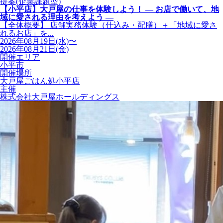
提案(企業課題型)
【小平店】大戸屋の仕事を体験しよう！ ― お店で働いて、地
域に愛される理由を考えよう ―
【全体概要】 店舗実務体験（仕込み・配膳）＋「地域に愛さ
れるお店」を...
2026年08月19日(水)〜
2026年08月21日(金)
開催エリア
小平市
開催場所
大戸屋ごはん処小平店
主催
株式会社大戸屋ホールディングス