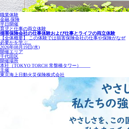
職業体験
金融,保険
平日開催
育児と仕事の両立体験
損害保険会社の仕事体験および仕事とライフの両立体験
【全体概要】 この体験では損害保険会社の仕事や保険がなぜ
必要かを学ぶ...
2026年08月19日(水)
開催エリア
千代田区
開催場所
本社（TOKYO TORCH 常盤橋タワー）
主催
東京海上日動火災保険株式会社