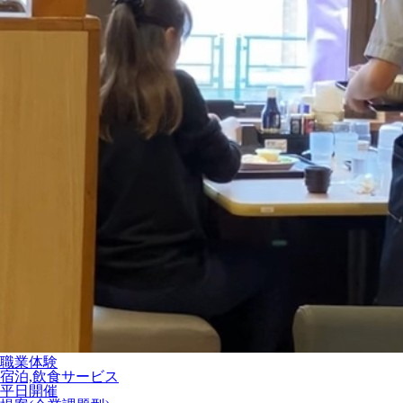
職業体験
宿泊,飲食サービス
平日開催