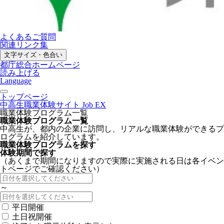
よくあるご質問
関連リンク集
文字サイズ・色合い
都庁総合ホームページ
読み上げる
Language
トップページ
中高生職業体験サイト Job EX
職業体験プログラム一覧
職業体験プログラム一覧
中高生が、都内の企業に訪問し、リアルな職業体験ができるプ
ログラムを紹介しています。
職業体験プログラムを探す
体験期間で探す
（あくまで期間になりますので実際に実施される日は各イベン
トページでご確認ください）
～
平日開催
土日祝開催