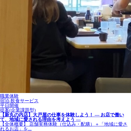
職業体験
宿泊,飲食サービス
平日開催
提案(企業課題型)
【新丸の内店】大戸屋の仕事を体験しよう！ ― お店で働い
て、地域に愛される理由を考えよう ―
【全体概要】 店舗実務体験（仕込み・配膳）＋「地域に愛さ
れるお店」を...