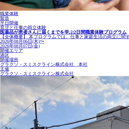
職業体験
製造
平日開催
育児と仕事の両立体験
医薬品が患者さんに届くまでを学ぶ2日間職業体験プログラム
【全体概要】 本プログラムでは、仕事と家庭生活の両立に関する
2026年08月06日(木)〜
2026年08月07日(金)
開催エリア
港区
開催場所
グラクソ・スミスクライン株式会社 本社
主催
グラクソ・スミスクライン株式会社