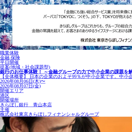
職業体験
金融,保険
平日開催
提案(地域・社会課題型)
銀行のお仕事体験！ ～金融グループの力で中小企業の課題を
【全体概要】 日本の企業のおよそ99％が中小企業です。中小企業
2026年08月06日(木)〜
2026年08月07日(金)
開催エリア
港区
開催場所
きらぼし銀行 青山本店
主催
株式会社東京きらぼしフィナンシャルグループ