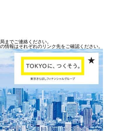
局までご連絡ください。
の情報はそれぞれのリンク先をご確認ください。