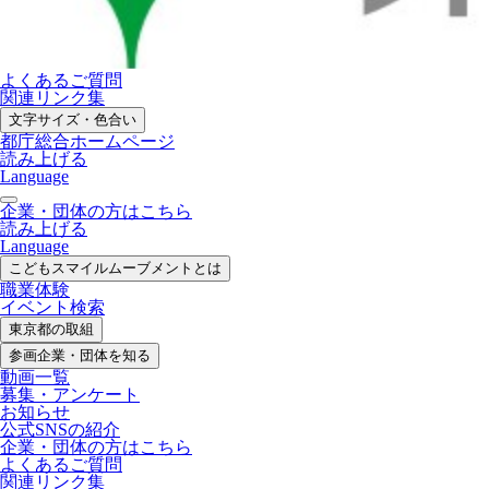
よくあるご質問
関連リンク集
文字サイズ・色合い
都庁総合ホームページ
読み上げる
Language
企業・団体の方はこちら
読み上げる
Language
こどもスマイル
ムーブメントとは
職業体験
イベント検索
東京都の取組
参画企業・
団体を知る
動画一覧
募集・
アンケート
お知らせ
公式SNS
の紹介
企業・団体の方
はこちら
よくあるご質問
関連リンク集