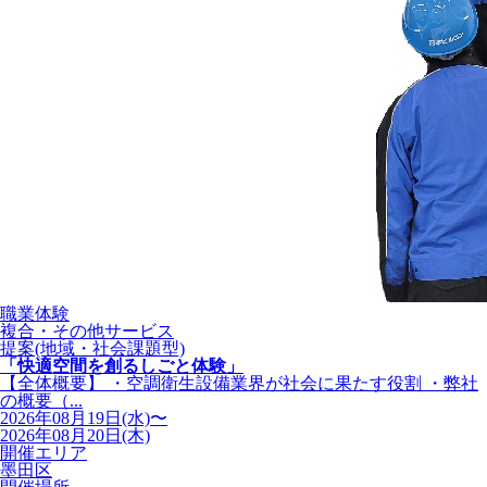
職業体験
複合・その他サービス
提案(地域・社会課題型)
「快適空間を創るしごと体験」
【全体概要】 ・空調衛生設備業界が社会に果たす役割 ・弊社
の概要（...
2026年08月19日(水)〜
2026年08月20日(木)
開催エリア
墨田区