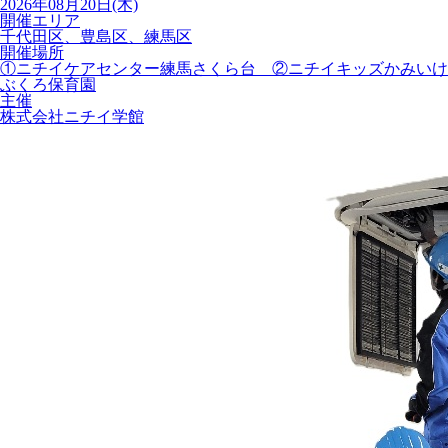
2026年08月20日(木)
開催エリア
千代田区、豊島区、練馬区
開催場所
①ニチイケアセンター練馬さくら台 ②ニチイキッズかみいけ
ぶくろ保育園
主催
株式会社ニチイ学館