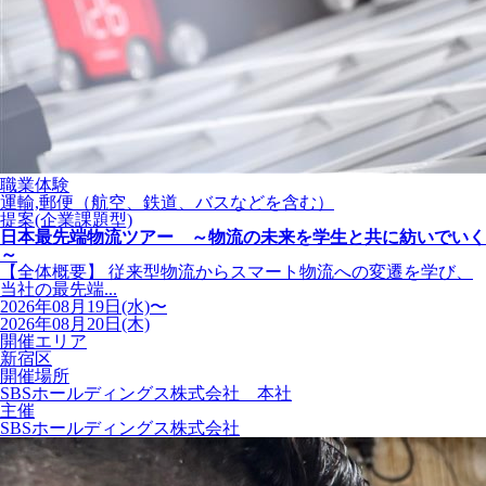
職業体験
運輸,郵便（航空、鉄道、バスなどを含む）
提案(企業課題型)
日本最先端物流ツアー ～物流の未来を学生と共に紡いでいく
～
【全体概要】 従来型物流からスマート物流への変遷を学び、
当社の最先端...
2026年08月19日(水)〜
2026年08月20日(木)
開催エリア
新宿区
開催場所
SBSホールディングス株式会社 本社
主催
SBSホールディングス株式会社