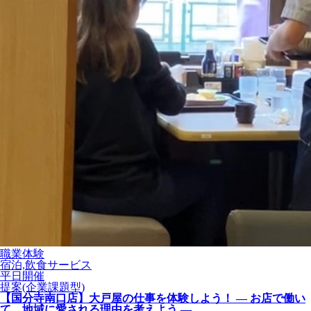
職業体験
宿泊,飲食サービス
平日開催
提案(企業課題型)
【国分寺南口店】大戸屋の仕事を体験しよう！ ― お店で働い
て、地域に愛される理由を考えよう ―