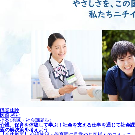
職業体験
医療,福祉
提案(地域・社会課題型)
介護、保育を体験して学ぶ！社会を支える仕事を通じて社会課
題の解決策を考えよう
【全体概要】 介護施設・保育園の見学やお客様とのコミュニ