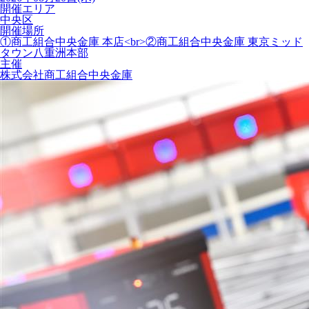
開催エリア
中央区
開催場所
①商工組合中央金庫 本店<br>②商工組合中央金庫 東京ミッド
タウン八重洲本部
主催
株式会社商工組合中央金庫