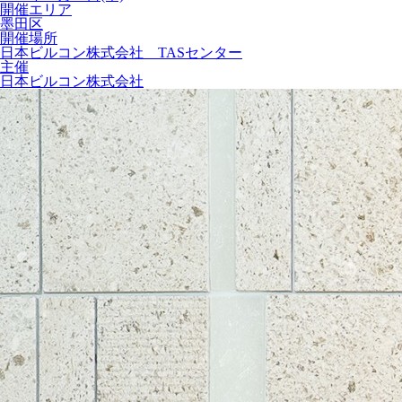
開催エリア
墨田区
開催場所
日本ビルコン株式会社 TASセンター
主催
日本ビルコン株式会社