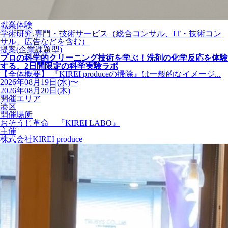
職業体験
学術研究,専門・技術サービス（総合コンサル、IT・技術コン
サル、広告などを含む）
提案(企業課題型)
プロの科学的クリーニング技術を学ぶ！洗剤の化学反応を体験
する、2日間限定の科学実験ラボ
【全体概要】 『KIREI produceの掃除』は一般的なイメージ...
2026年08月19日(水)〜
2026年08月20日(木)
開催エリア
港区
開催場所
おそうじ革命 『KIREI LABO』
主催
株式会社KIREI produce