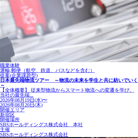
職業体験
運輸,郵便（航空、鉄道、バスなどを含む）
提案(企業課題型)
日本最先端物流ツアー ～物流の未来を学生と共に紡いでいく
～
【全体概要】 従来型物流からスマート物流への変遷を学び、
当社の最先端...
2026年08月19日(水)〜
2026年08月20日(木)
開催エリア
新宿区
開催場所
SBSホールディングス株式会社 本社
主催
SBSホールディングス株式会社