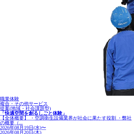
職業体験
複合・その他サービス
提案(地域・社会課題型)
「快適空間を創るしごと体験」
【全体概要】 ・空調衛生設備業界が社会に果たす役割 ・弊社
の概要（...
2026年08月19日(水)〜
2026年08月20日(木)