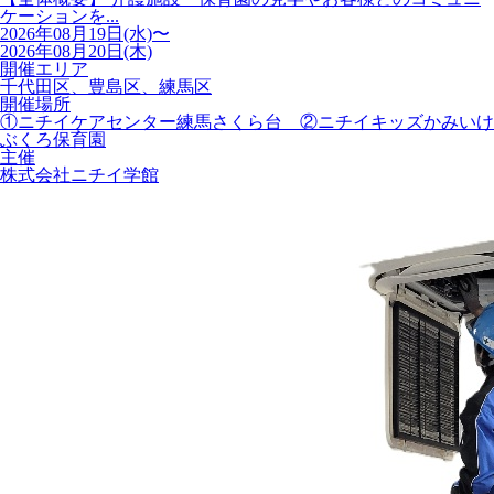
ケーションを...
2026年08月19日(水)〜
2026年08月20日(木)
開催エリア
千代田区、豊島区、練馬区
開催場所
①ニチイケアセンター練馬さくら台 ②ニチイキッズかみいけ
ぶくろ保育園
主催
株式会社ニチイ学館