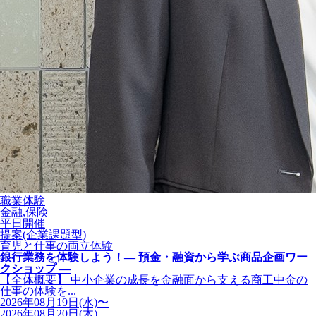
職業体験
金融,保険
平日開催
提案(企業課題型)
育児と仕事の両立体験
銀行業務を体験しよう！― 預金・融資から学ぶ商品企画ワー
クショップ ―
【全体概要】 中小企業の成長を金融面から支える商工中金の
仕事の体験を...
2026年08月19日(水)〜
2026年08月20日(木)