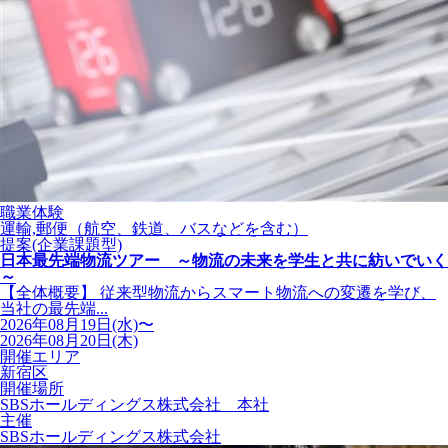
職業体験
運輸,郵便（航空、鉄道、バスなどを含む）
提案(企業課題型)
日本最先端物流ツアー ～物流の未来を学生と共に紡いでいく
～
【全体概要】 従来型物流からスマート物流への変遷を学び、
当社の最先端...
2026年08月19日(水)〜
2026年08月20日(木)
開催エリア
新宿区
開催場所
SBSホールディングス株式会社 本社
主催
SBSホールディングス株式会社