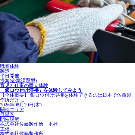
職業体験
製造
平日開催
提案(企業課題型)
育児と仕事の両立体験
「銀ロウ付け溶接」を体験してみよう
【全体概要】 銀ロウ付け溶接を体験できるのは日本で佐藤製
作所だけ ...
2026年08月20日(木)
開催エリア
目黒区
開催場所
株式会社佐藤製作所 本社
主催
株式会社佐藤製作所