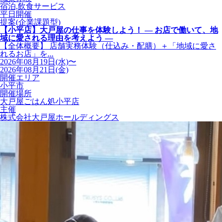
宿泊,飲食サービス
平日開催
提案(企業課題型)
【小平店】大戸屋の仕事を体験しよう！ ― お店で働いて、地
域に愛される理由を考えよう ―
【全体概要】 店舗実務体験（仕込み・配膳）＋「地域に愛さ
れるお店」を...
2026年08月19日(水)〜
2026年08月21日(金)
開催エリア
小平市
開催場所
大戸屋ごはん処小平店
主催
株式会社大戸屋ホールディングス