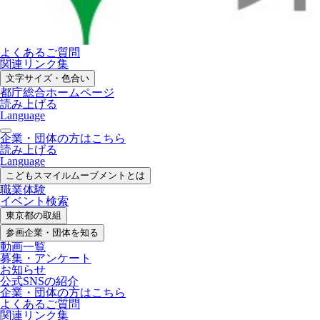
よくあるご質問
関連リンク集
文字サイズ・色合い
都庁総合ホームページ
読み上げる
Language
企業・団体の方はこちら
読み上げる
Language
こどもスマイル
ムーブメントとは
職業体験
イベント検索
東京都の取組
参画企業・
団体を知る
動画一覧
募集・
アンケート
お知らせ
公式SNS
の紹介
企業・団体の方
はこちら
よくあるご質問
関連リンク集