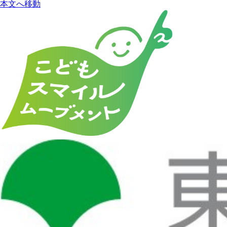
本文へ移動