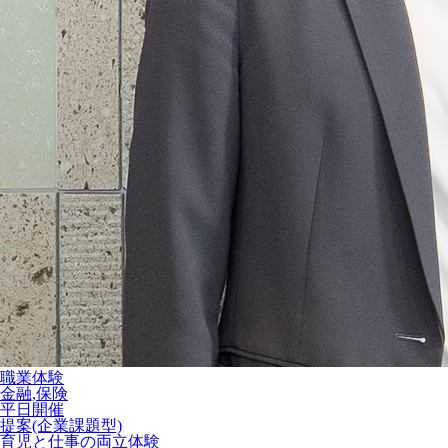
職業体験
金融,保険
平日開催
提案(企業課題型)
育児と仕事の両立体験