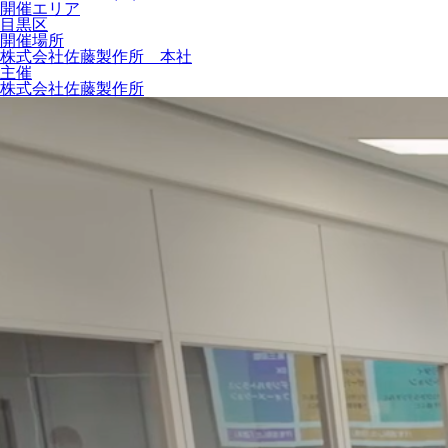
開催エリア
目黒区
開催場所
株式会社佐藤製作所 本社
主催
株式会社佐藤製作所