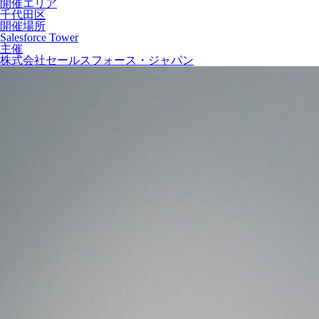
開催エリア
千代田区
開催場所
Salesforce Tower
主催
株式会社セールスフォース・ジャパン