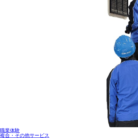
職業体験
複合・その他サービス