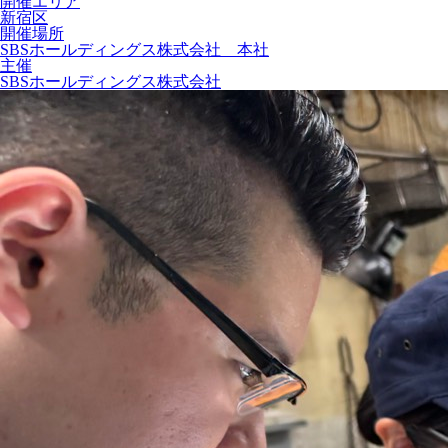
開催エリア
新宿区
開催場所
SBSホールディングス株式会社 本社
主催
SBSホールディングス株式会社