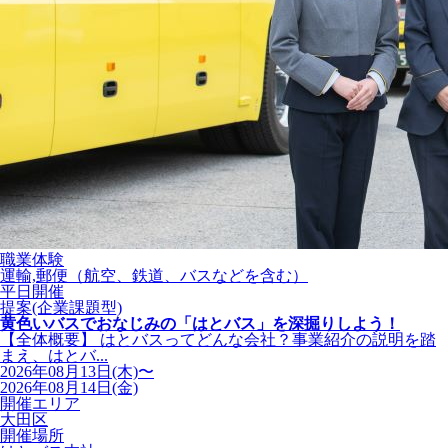
職業体験
運輸,郵便（航空、鉄道、バスなどを含む）
平日開催
提案(企業課題型)
黄色いバスでおなじみの「はとバス」を深掘りしよう！
【全体概要】 はとバスってどんな会社？事業紹介の説明を踏
まえ、はとバ...
2026年08月13日(木)〜
2026年08月14日(金)
開催エリア
大田区
開催場所