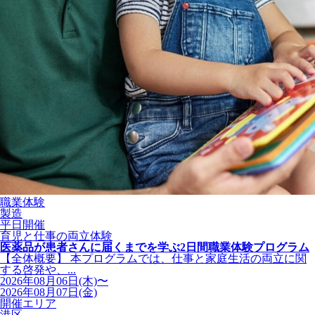
職業体験
製造
平日開催
育児と仕事の両立体験
医薬品が患者さんに届くまでを学ぶ2日間職業体験プログラム
【全体概要】 本プログラムでは、仕事と家庭生活の両立に関
する啓発や、...
2026年08月06日(木)〜
2026年08月07日(金)
開催エリア
港区