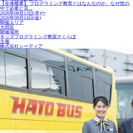
【全体概要】 プログラミング教育とはなんなのか、なぜ世の
中で必要と言...
2026年08月13日(木)〜
2026年08月14日(金)
開催エリア
大田区
開催場所
キッズプログラミング教室さくらぼ
主催
株式会社シーディア