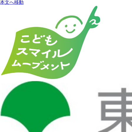
本文へ移動