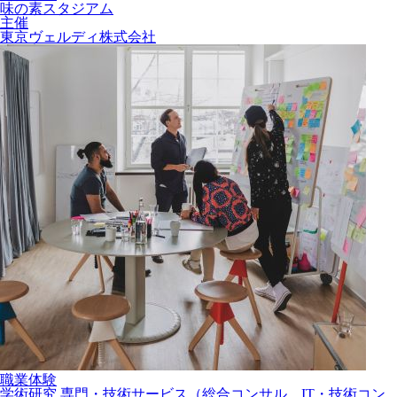
味の素スタジアム
主催
東京ヴェルディ株式会社
職業体験
学術研究,専門・技術サービス（総合コンサル、IT・技術コン