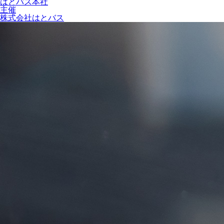
はとバス本社
主催
株式会社はとバス