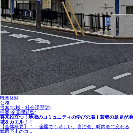
職業体験
公務
提案(地域・社会課題型)
提案(企業課題型)
将来役立つ！地域のコミュニティの学びの場！若者の意見が地
域をカエル！！
【全体概要】 １．全国でも珍しい、自治会、町内会に変わる
武蔵野市のコ...