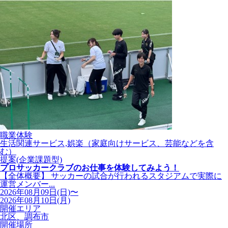
職業体験
生活関連サービス,娯楽（家庭向けサービス、芸能などを含
む）
提案(企業課題型)
プロサッカークラブのお仕事を体験してみよう！
【全体概要】 サッカーの試合が行われるスタジアムで実際に
運営メンバー...
2026年08月09日(日)〜
2026年08月10日(月)
開催エリア
北区、調布市
開催場所