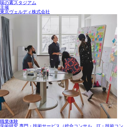
味の素スタジアム
主催
東京ヴェルディ株式会社
職業体験
学術研究,専門・技術サービス（総合コンサル、IT・技術コン