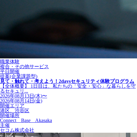
職業体験
複合・その他サービス
平日開催
提案(企業課題型)
見て・触れて・考えよう！2daysセキュリティ体験プログラム
【全体概要】 1日目は、私たちの「安全・安心」な暮らしを守
るセキュリ...
2026年08月13日(木)〜
2026年08月14日(金)
開催エリア
港区、渋谷区
開催場所
Connect Base Akasaka
主催
セコム株式会社