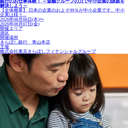
銀行のお仕事体験！ ～金融グループの力で中小企業の課題を
解決しよう～
【全体概要】 日本の企業のおよそ99％が中小企業です。中小
企業は様々...
2026年08月06日(木)〜
2026年08月07日(金)
開催エリア
港区
開催場所
きらぼし銀行 青山本店
主催
株式会社東京きらぼしフィナンシャルグループ