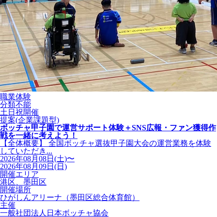
職業体験
分類不能
土日祝開催
提案(企業課題型)
ボッチャ甲子園で運営サポート体験＋SNS広報・ファン獲得作
戦を一緒に考えよう！
【全体概要】 全国ボッチャ選抜甲子園大会の運営業務を体験
していただき...
2026年08月08日(土)〜
2026年08月09日(日)
開催エリア
港区、墨田区
開催場所
ひがしんアリーナ（墨田区総合体育館）
主催
一般社団法人日本ボッチャ協会