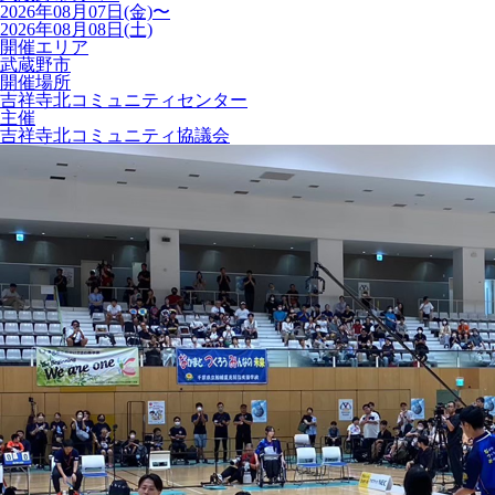
2026年08月07日(金)〜
2026年08月08日(土)
開催エリア
武蔵野市
開催場所
吉祥寺北コミュニティセンター
主催
吉祥寺北コミュニティ協議会