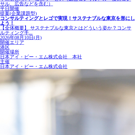
サル、広告などを含む）
平日開催
提案(企業課題型)
コンサルティングとレゴで実現！サステナブルな東京を形にし
よう！
【全体概要】 サステナブルな東京とはどういう姿か？コンサ
ルティング手...
2026年08月10日(月)
開催エリア
港区
開催場所
日本アイ・ビー・エム株式会社 本社
主催
日本アイ・ビー・エム株式会社