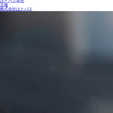
はとバス本社
主催
株式会社はとバス