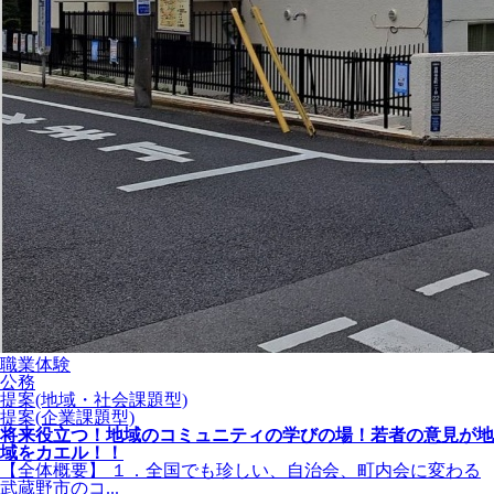
職業体験
公務
提案(地域・社会課題型)
提案(企業課題型)
将来役立つ！地域のコミュニティの学びの場！若者の意見が地
域をカエル！！
【全体概要】 １．全国でも珍しい、自治会、町内会に変わる
武蔵野市のコ...