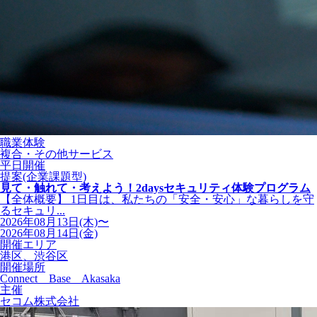
職業体験
複合・その他サービス
平日開催
提案(企業課題型)
見て・触れて・考えよう！2daysセキュリティ体験プログラム
【全体概要】 1日目は、私たちの「安全・安心」な暮らしを守
るセキュリ...
2026年08月13日(木)〜
2026年08月14日(金)
開催エリア
港区、渋谷区
開催場所
Connect Base Akasaka
主催
セコム株式会社