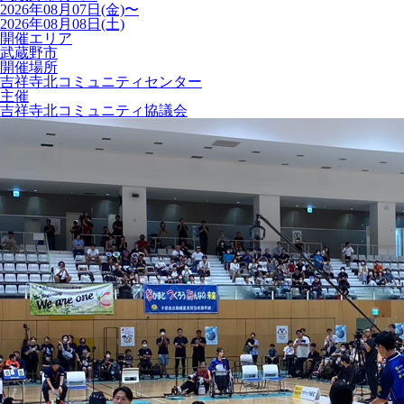
2026年08月07日(金)〜
2026年08月08日(土)
開催エリア
武蔵野市
開催場所
吉祥寺北コミュニティセンター
主催
吉祥寺北コミュニティ協議会