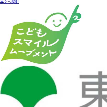
本文へ移動