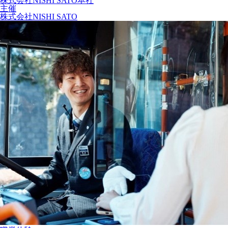
株式会社NISHI SATO本社
主催
株式会社NISHI SATO