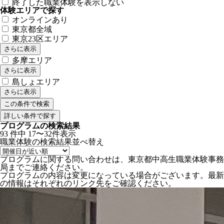
終了した職業体験を表示しない
体験エリアで探す
オンラインあり
東京都全域
東京23区エリア
さらに表示
多摩エリア
さらに表示
島しょエリア
さらに表示
詳しい条件で探す
プログラムの検索結果
93
件中
17〜32件表示
職業体験の検索結果
並べ替え
プログラムに関する問い合わせは、東京都中高生職業体験事務
局までご連絡ください。
プログラムの内容は変更になっている場合がございます。最新
の情報はそれぞれのリンク先をご確認ください。