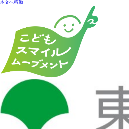
本文へ移動