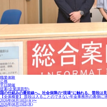
職業体験
公務
平日開催
提案(企業課題型)
国の仕組みの最前線へ。社会保障の“現場”に触れる、普段は
【全体概要】 普段は入ることのできない年金事務所の裏側に潜入
2026年08月18日(火)〜
2026年08月19日(水)