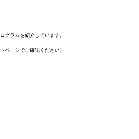
ログラムを紹介しています。
トページでご確認ください）