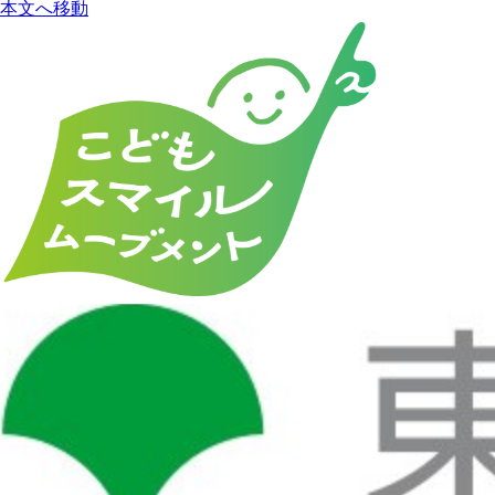
本文へ移動