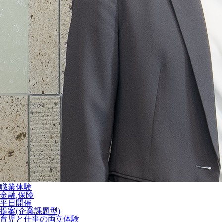
職業体験
金融,保険
平日開催
提案(企業課題型)
育児と仕事の両立体験