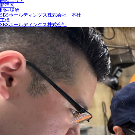
開催エリア
新宿区
開催場所
SBSホールディングス株式会社 本社
主催
SBSホールディングス株式会社