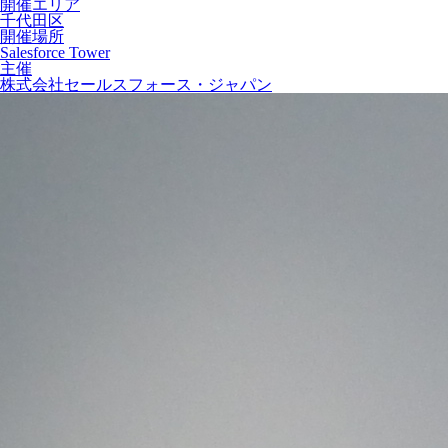
開催エリア
千代田区
開催場所
Salesforce Tower
主催
株式会社セールスフォース・ジャパン