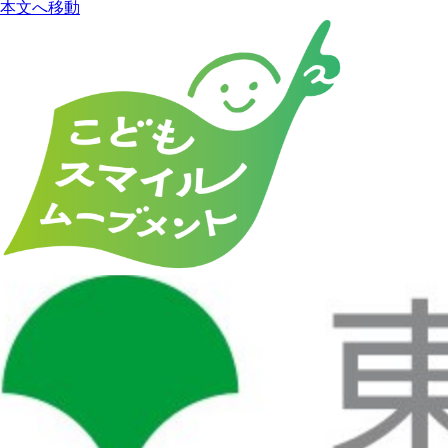
本文へ移動