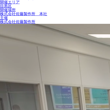
開催エリア
目黒区
開催場所
株式会社佐藤製作所 本社
主催
株式会社佐藤製作所