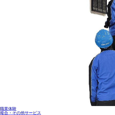
職業体験
複合・その他サービス