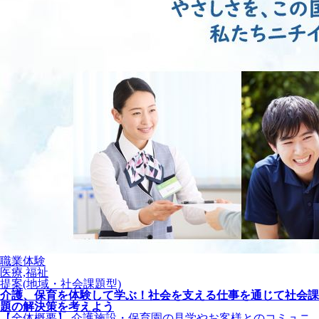
職業体験
医療,福祉
提案(地域・社会課題型)
介護、保育を体験して学ぶ！社会を支える仕事を通じて社会課
題の解決策を考えよう
【全体概要】 介護施設・保育園の見学やお客様とのコミュニ