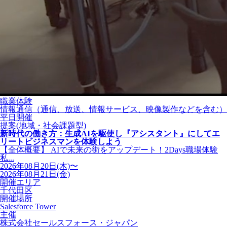
職業体験
情報通信（通信、放送、情報サービス、映像製作などを含む）
平日開催
提案(地域・社会課題型)
新時代の働き方：生成AIを駆使し『アシスタント』にしてエ
リートビジネスマンを体験しよう
【全体概要】 AIで未来の街をアップデート！2Days職場体験
私...
2026年08月20日(木)〜
2026年08月21日(金)
開催エリア
千代田区
開催場所
Salesforce Tower
主催
株式会社セールスフォース・ジャパン