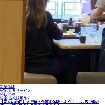
職業体験
宿泊,飲食サービス
平日開催
提案(企業課題型)
【新丸の内店】大戸屋の仕事を体験しよう！ ― お店で働い