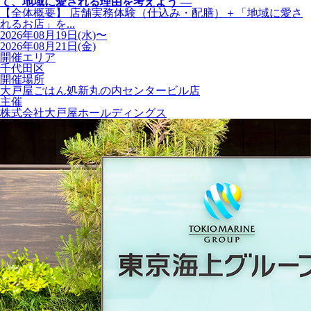
て、地域に愛される理由を考えよう ―
【全体概要】 店舗実務体験（仕込み・配膳）＋「地域に愛さ
れるお店」を...
2026年08月19日(水)〜
2026年08月21日(金)
開催エリア
千代田区
開催場所
大戸屋ごはん処新丸の内センタービル店
主催
株式会社大戸屋ホールディングス