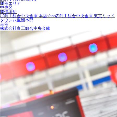
開催エリア
中央区
開催場所
①商工組合中央金庫 本店<br>②商工組合中央金庫 東京ミッド
タウン八重洲本部
主催
株式会社商工組合中央金庫