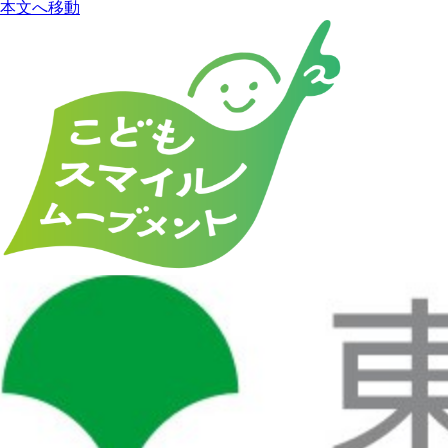
本文へ移動