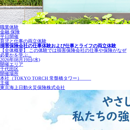
職業体験
金融,保険
平日開催
育児と仕事の両立体験
損害保険会社の仕事体験および仕事とライフの両立体験
【全体概要】 この体験では損害保険会社の仕事や保険がなぜ
必要かを学ぶ...
2026年08月19日(水)
開催エリア
千代田区
開催場所
本社（TOKYO TORCH 常盤橋タワー）
主催
東京海上日動火災保険株式会社