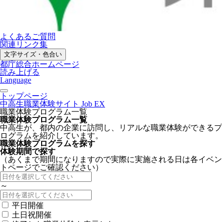
よくあるご質問
関連リンク集
文字サイズ・色合い
都庁総合ホームページ
読み上げる
Language
トップページ
中高生職業体験サイト Job EX
職業体験プログラム一覧
職業体験プログラム一覧
中高生が、都内の企業に訪問し、リアルな職業体験ができるプ
ログラムを紹介しています。
職業体験プログラムを探す
体験期間で探す
（あくまで期間になりますので実際に実施される日は各イベン
トページでご確認ください）
～
平日開催
土日祝開催