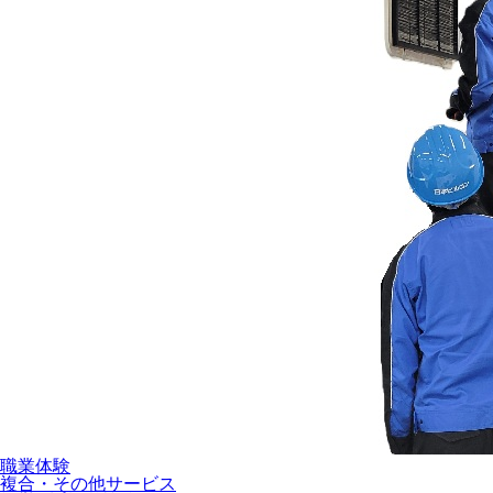
職業体験
複合・その他サービス