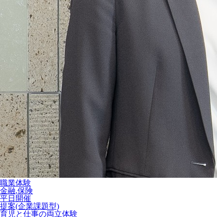
職業体験
金融,保険
平日開催
提案(企業課題型)
育児と仕事の両立体験