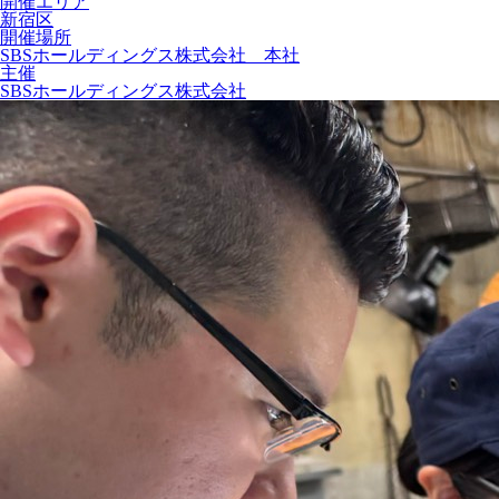
開催エリア
新宿区
開催場所
SBSホールディングス株式会社 本社
主催
SBSホールディングス株式会社