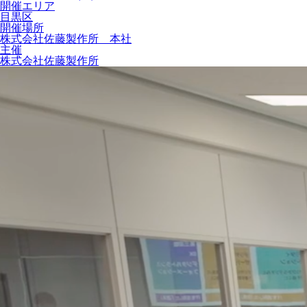
開催エリア
目黒区
開催場所
株式会社佐藤製作所 本社
主催
株式会社佐藤製作所