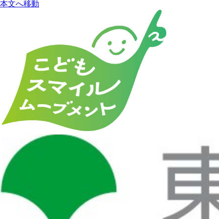
本文へ移動