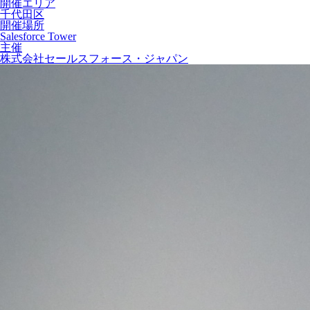
開催エリア
千代田区
開催場所
Salesforce Tower
主催
株式会社セールスフォース・ジャパン