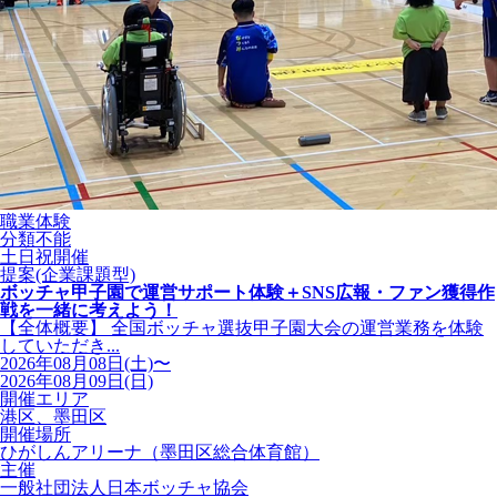
職業体験
分類不能
土日祝開催
提案(企業課題型)
ボッチャ甲子園で運営サポート体験＋SNS広報・ファン獲得作
戦を一緒に考えよう！
【全体概要】 全国ボッチャ選抜甲子園大会の運営業務を体験
していただき...
2026年08月08日(土)〜
2026年08月09日(日)
開催エリア
港区、墨田区
開催場所
ひがしんアリーナ（墨田区総合体育館）
主催
一般社団法人日本ボッチャ協会