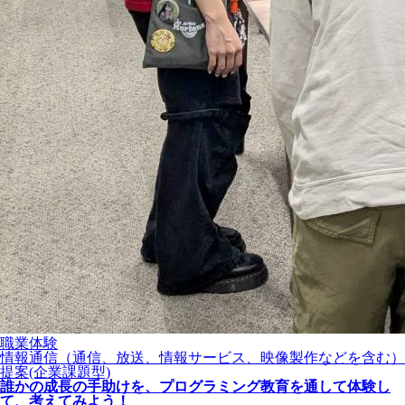
職業体験
情報通信（通信、放送、情報サービス、映像製作などを含む）
提案(企業課題型)
誰かの成長の手助けを、プログラミング教育を通して体験し
て、考えてみよう！