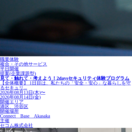
職業体験
複合・その他サービス
平日開催
提案(企業課題型)
見て・触れて・考えよう！2daysセキュリティ体験プログラム
【全体概要】 1日目は、私たちの「安全・安心」な暮らしを守
るセキュリ...
2026年08月13日(木)〜
2026年08月14日(金)
開催エリア
港区、渋谷区
開催場所
Connect Base Akasaka
主催
セコム株式会社