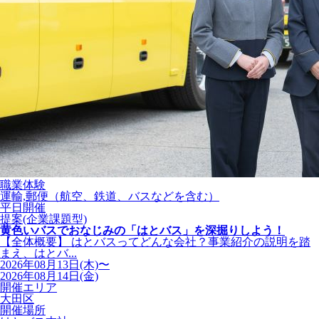
職業体験
運輸,郵便（航空、鉄道、バスなどを含む）
平日開催
提案(企業課題型)
黄色いバスでおなじみの「はとバス」を深掘りしよう！
【全体概要】 はとバスってどんな会社？事業紹介の説明を踏
まえ、はとバ...
2026年08月13日(木)〜
2026年08月14日(金)
開催エリア
大田区
開催場所