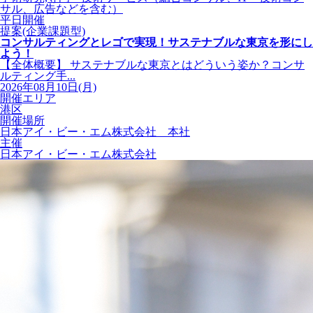
サル、広告などを含む）
平日開催
提案(企業課題型)
コンサルティングとレゴで実現！サステナブルな東京を形にし
よう！
【全体概要】 サステナブルな東京とはどういう姿か？コンサ
ルティング手...
2026年08月10日(月)
開催エリア
港区
開催場所
日本アイ・ビー・エム株式会社 本社
主催
日本アイ・ビー・エム株式会社