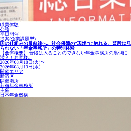
職業体験
公務
平日開催
提案(企業課題型)
国の仕組みの最前線へ。社会保障の“現場”に触れる、普段は見
られない「年金事務所」の特別体験
【全体概要】 普段は入ることのできない年金事務所の裏側に
潜入！お客様...
2026年08月18日(火)〜
2026年08月19日(水)
開催エリア
新宿区
開催場所
新宿年金事務所
主催
日本年金機構