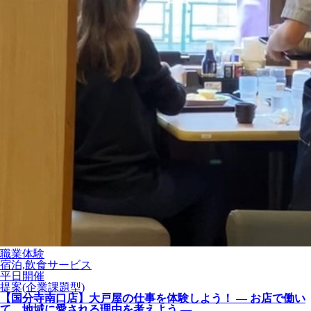
職業体験
宿泊,飲食サービス
平日開催
提案(企業課題型)
【国分寺南口店】大戸屋の仕事を体験しよう！ ― お店で働い
て、地域に愛される理由を考えよう ―