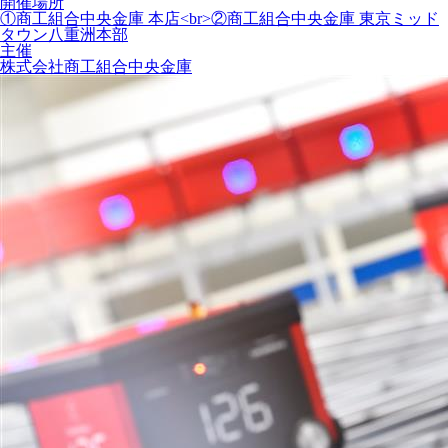
開催場所
①商工組合中央金庫 本店<br>②商工組合中央金庫 東京ミッド
タウン八重洲本部
主催
株式会社商工組合中央金庫