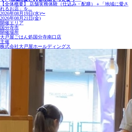
【全体概要】 店舗実務体験（仕込み・配膳）＋「地域に愛さ
れるお店」を...
2026年08月19日(水)〜
2026年08月21日(金)
開催エリア
国分寺市
開催場所
大戸屋ごはん処国分寺南口店
主催
株式会社大戸屋ホールディングス