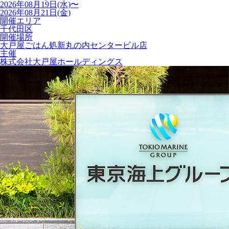
2026年08月19日(水)〜
2026年08月21日(金)
開催エリア
千代田区
開催場所
大戸屋ごはん処新丸の内センタービル店
主催
株式会社大戸屋ホールディングス