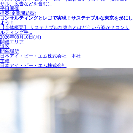
サル、広告などを含む）
平日開催
提案(企業課題型)
コンサルティングとレゴで実現！サステナブルな東京を形にし
よう！
【全体概要】 サステナブルな東京とはどういう姿か？コンサ
ルティング手...
2026年08月10日(月)
開催エリア
港区
開催場所
日本アイ・ビー・エム株式会社 本社
主催
日本アイ・ビー・エム株式会社