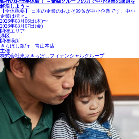
銀行のお仕事体験！ ～金融グループの力で中小企業の課題を
解決しよう～
【全体概要】 日本の企業のおよそ99％が中小企業です。中小
企業は様々...
2026年08月06日(木)〜
2026年08月07日(金)
開催エリア
港区
開催場所
きらぼし銀行 青山本店
主催
株式会社東京きらぼしフィナンシャルグループ