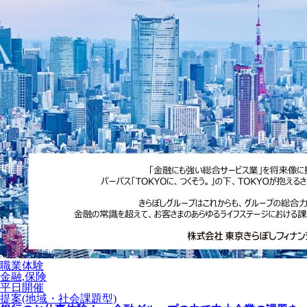
職業体験
金融,保険
平日開催
提案(地域・社会課題型)