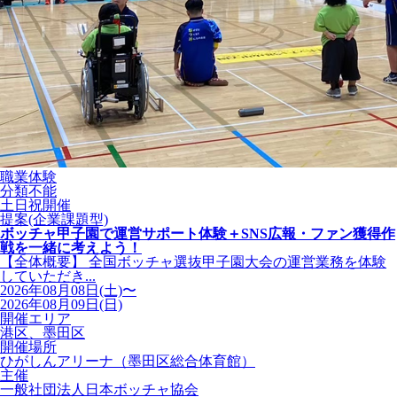
職業体験
分類不能
土日祝開催
提案(企業課題型)
ボッチャ甲子園で運営サポート体験＋SNS広報・ファン獲得作
戦を一緒に考えよう！
【全体概要】 全国ボッチャ選抜甲子園大会の運営業務を体験
していただき...
2026年08月08日(土)〜
2026年08月09日(日)
開催エリア
港区、墨田区
開催場所
ひがしんアリーナ（墨田区総合体育館）
主催
一般社団法人日本ボッチャ協会