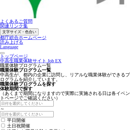
よくあるご質問
関連リンク集
文字サイズ・色合い
都庁総合ホームページ
読み上げる
Language
トップページ
中高生職業体験サイト Job EX
職業体験プログラム一覧
職業体験プログラム一覧
中高生が、都内の企業に訪問し、リアルな職業体験ができるプ
ログラムを紹介しています。
職業体験プログラムを探す
体験期間で探す
（あくまで期間になりますので実際に実施される日は各イベン
トページでご確認ください）
～
平日開催
土日祝開催