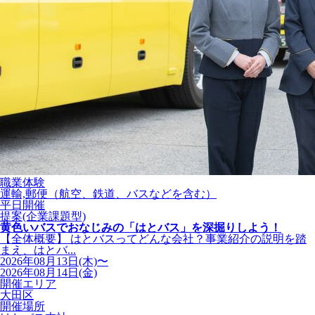
職業体験
運輸,郵便（航空、鉄道、バスなどを含む）
平日開催
提案(企業課題型)
黄色いバスでおなじみの「はとバス」を深掘りしよう！
【全体概要】 はとバスってどんな会社？事業紹介の説明を踏
まえ、はとバ...
2026年08月13日(木)〜
2026年08月14日(金)
開催エリア
大田区
開催場所