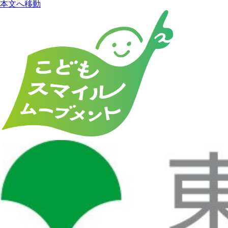
本文へ移動